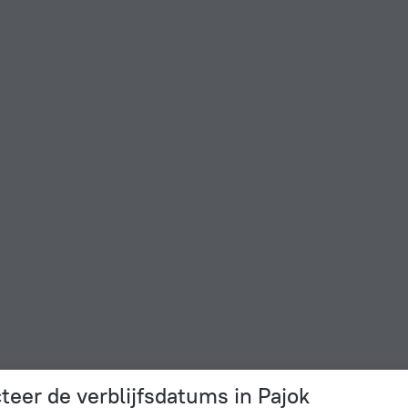
teer de verblijfsdatums in Pajok