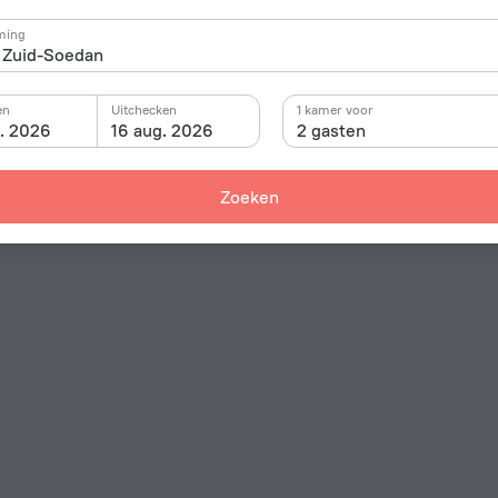
ming
en
Uitchecken
1 kamer voor
g. 2026
16 aug. 2026
2 gasten
Zoeken