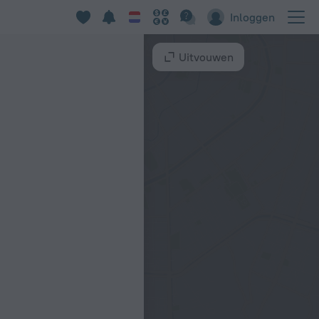
Inloggen
Uitvouwen