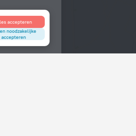
les accepteren
en noodzakelijke
accepteren
Interesses
Hotels in het centrum