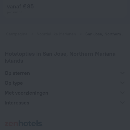
vanaf € 85
per nacht
Startpagina
Noordelijke Marianen
San Jose, Northern Mariana Islands
Hotelopties in San Jose, Northern Mariana
Islands
Op sterren
Op type
Met voorzieningen
Interesses