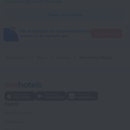
corporate@roundtrip.travel
Meer informatie
Het is handiger om accommodaties te
Ik wil daarheen
zoeken in de mobiele app
Startpagina
Niger
Niamey
Résidence Mafaya
Bedrijf
Bedrijf en team
Contacten