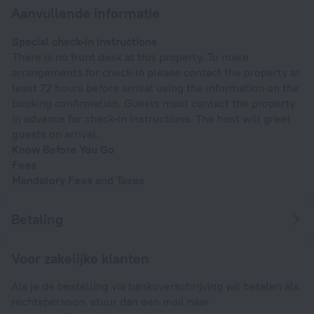
Aanvullende informatie
Special check-in instructions
There is no front desk at this property. To make
arrangements for check-in please contact the property at
least 72 hours before arrival using the information on the
booking confirmation. Guests must contact the property
in advance for check-in instructions. The host will greet
guests on arrival.
Know Before You Go
Fees
Mandatory Fees and Taxes
Betaling
Voor zakelijke klanten
Als je de bestelling via bankoverschrijving wil betalen als
rechtspersoon, stuur dan een mail naar