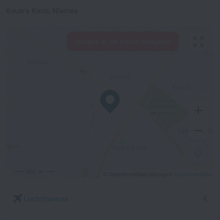
Kouara Kano, Niamey
Hotels in de buurt bekijken
500 m
© OpenStreetMap-bijdragers
OpenStreetMap
Luchthavens