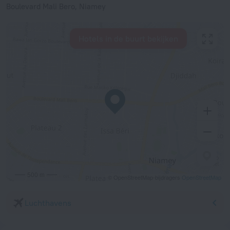
Boulevard Mali Bero, Niamey
Hotels in de buurt bekijken
500 m
© OpenStreetMap-bijdragers
OpenStreetMap
Luchthavens