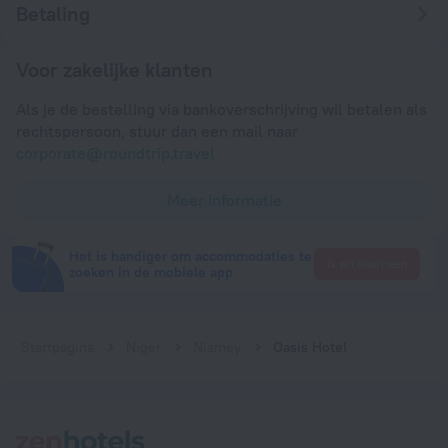
Betaling
Voor zakelijke klanten
Als je de bestelling via bankoverschrijving wil betalen als
rechtspersoon, stuur dan een mail naar
corporate@roundtrip.travel
Meer informatie
Het is handiger om accommodaties te
Ik wil daarheen
zoeken in de mobiele app
Startpagina
Niger
Niamey
Oasis Hotel