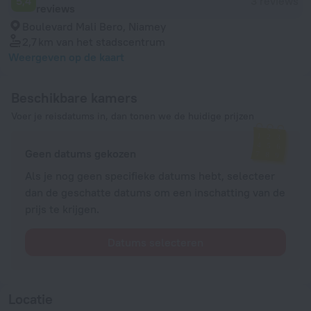
5,4
3 reviews
reviews
Boulevard Mali Bero, Niamey
2,7 km
van het stadscentrum
Weergeven op de kaart
Beschikbare kamers
Voer je reisdatums in, dan tonen we de huidige prijzen
Geen datums gekozen
Als je nog geen specifieke datums hebt, selecteer
dan de geschatte datums om een inschatting van de
prijs te krijgen.
Datums selecteren
Locatie