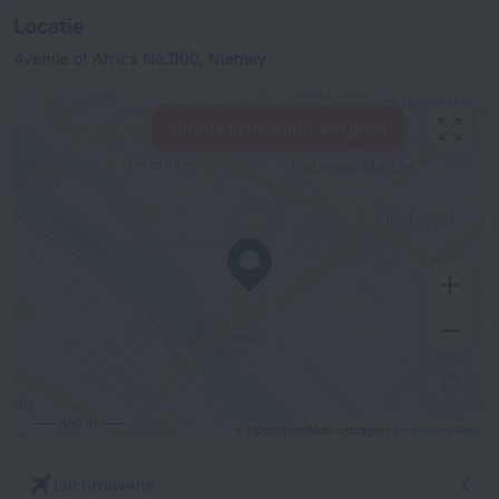
Locatie
Avenue of Africa No.1100, Niamey
Hotels in de buurt bekijken
500 m
© OpenStreetMap-bijdragers
OpenStreetMap
Luchthavens