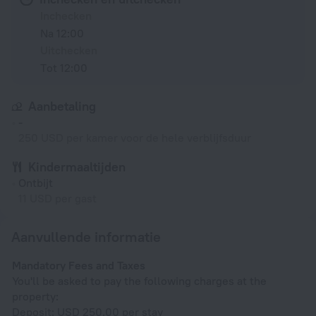
Inchecken
Na 12:00
Uitchecken
Tot 12:00
Aanbetaling
-
250 USD per kamer voor de hele verblijfsduur
Kindermaaltijden
Ontbijt
11 USD per gast
Aanvullende informatie
Mandatory Fees and Taxes
You'll be asked to pay the following charges at the
property:
Deposit: USD 250.00 per stay