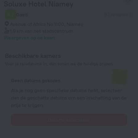
Soluxe Hotel Niamey
6,7
Goed
97 reviews
Avenue of Africa No.1100, Niamey
1,9 km
van het stadscentrum
Weergeven op de kaart
Beschikbare kamers
Voer je reisdatums in, dan tonen we de huidige prijzen
Geen datums gekozen
Als je nog geen specifieke datums hebt, selecteer
dan de geschatte datums om een inschatting van de
prijs te krijgen.
Datums selecteren