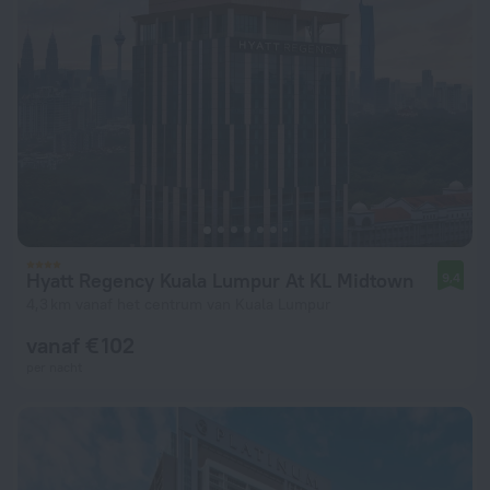
Hyatt Regency Kuala Lumpur At KL Midtown
9,4
4,3 km vanaf het centrum van Kuala Lumpur
vanaf € 102
per nacht