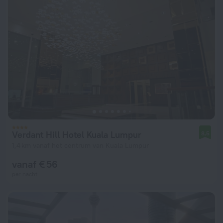
Verdant Hill Hotel Kuala Lumpur
8,5
1,4 km vanaf het centrum van Kuala Lumpur
vanaf € 56
per nacht