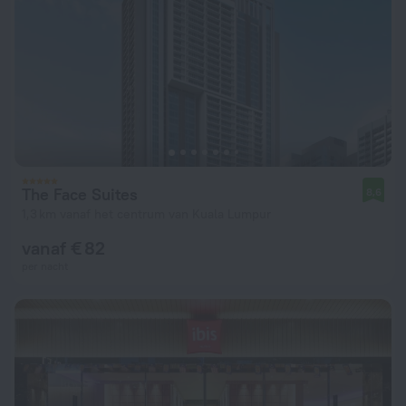
The Face Suites
8,6
1,3 km vanaf het centrum van Kuala Lumpur
vanaf € 82
per nacht