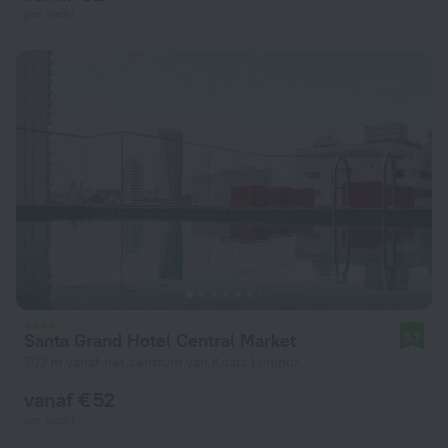
per nacht
Santa Grand Hotel Central Market
9,7
702 m vanaf het centrum van Kuala Lumpur
vanaf € 52
per nacht