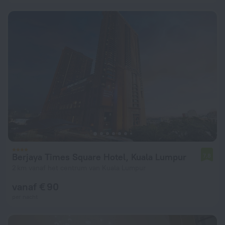
Berjaya Times Square Hotel, Kuala Lumpur
7,8
2 km vanaf het centrum van Kuala Lumpur
vanaf € 90
per nacht