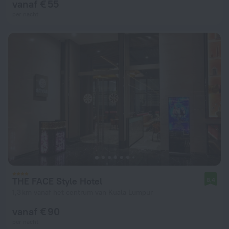
vanaf € 55
per nacht
THE FACE Style Hotel
8,4
1,3 km vanaf het centrum van Kuala Lumpur
vanaf € 90
per nacht