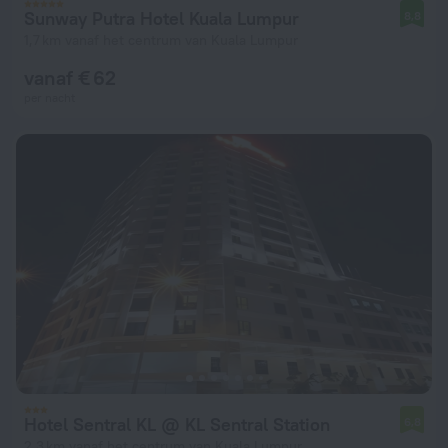
Sunway Putra Hotel Kuala Lumpur
8,8
1,7 km vanaf het centrum van Kuala Lumpur
vanaf € 62
per nacht
Hotel Sentral KL @ KL Sentral Station
6,8
2,3 km vanaf het centrum van Kuala Lumpur