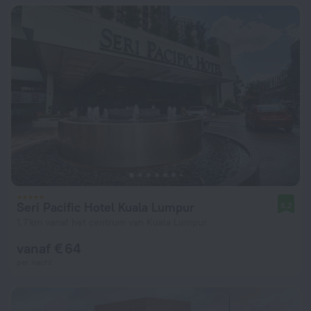
Seri Pacific Hotel Kuala Lumpur
8,2
1,7 km vanaf het centrum van Kuala Lumpur
vanaf € 64
per nacht