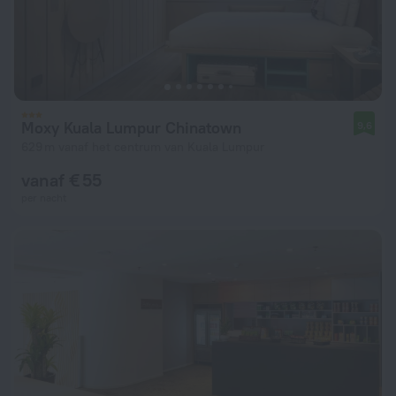
Moxy Kuala Lumpur Chinatown
9,6
629 m vanaf het centrum van Kuala Lumpur
vanaf € 55
per nacht