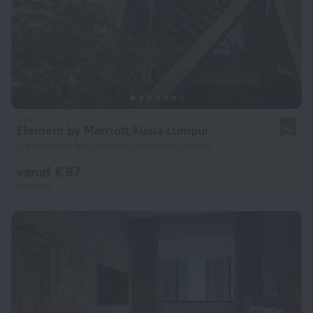
Element by Marriott Kuala Lumpur
9,1
2,9 km vanaf het centrum van Kuala Lumpur
vanaf € 97
per nacht