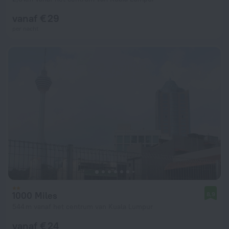
vanaf € 29
per nacht
1000 Miles
8,9
544 m vanaf het centrum van Kuala Lumpur
vanaf € 24