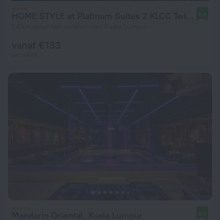
HOME STYLE at Platinum Suites 2 KLCC Twin Towers Hotel
9,8
1,4 km vanaf het centrum van Kuala Lumpur
vanaf € 133
per nacht
Mandarin Oriental, Kuala Lumpur
9,2