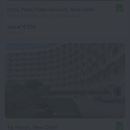
Pride Plaza Hotel Aerocity New Delhi
9,4
9,8 km vanaf het centrum van New Delhi
vanaf € 105
per nacht
Taj Palace, New Delhi
9,4