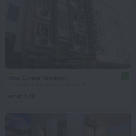
Hotel Sunstar Residency
8,9
4,7 km vanaf het centrum van New Delhi
vanaf € 20
per nacht