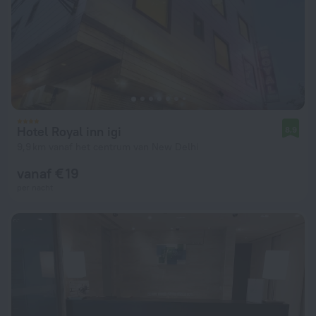
Hotel Royal inn igi
8,9
9,9 km vanaf het centrum van New Delhi
vanaf € 19
per nacht