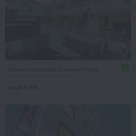
Saltstayz Autograph Connaught Place
8,0
3,9 km vanaf het centrum van New Delhi
vanaf € 106
per nacht