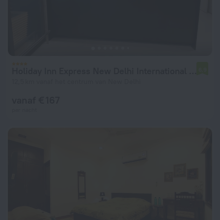
Holiday Inn Express New Delhi International Airport T3 by IHG
6,9
12,5 km vanaf het centrum van New Delhi
vanaf € 167
per nacht