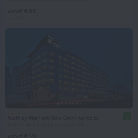
vanaf € 98
per nacht
Aloft by Marriott New Delhi Aerocity
9,2
9,4 km vanaf het centrum van New Delhi
vanaf € 141