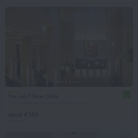
The LaLiT New Delhi
9,2
3,9 km vanaf het centrum van New Delhi
vanaf € 133
per nacht