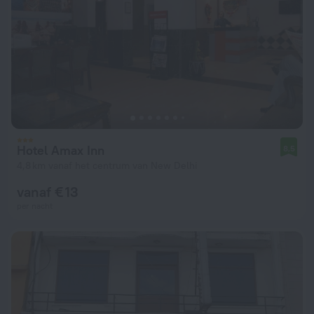
Hotel Amax Inn
8,5
4,8 km vanaf het centrum van New Delhi
vanaf € 13
per nacht