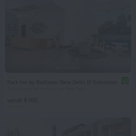
Park Inn by Radisson New Delhi IP Extension
8,9
11,7 km vanaf het centrum van New Delhi
vanaf € 100
per nacht