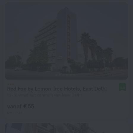
Red Fox by Lemon Tree Hotels, East Delhi
9,0
13 km vanaf het centrum van New Delhi
vanaf € 55
per nacht