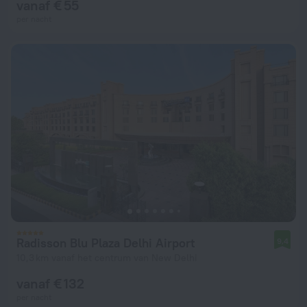
vanaf € 55
per nacht
Radisson Blu Plaza Delhi Airport
9,4
10,3 km vanaf het centrum van New Delhi
vanaf € 132
per nacht