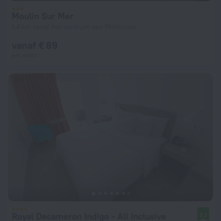
Moulin Sur Mer
1,4 km vanaf het centrum van Montrouis
vanaf € 89
per nacht
Royal Decameron Indigo - All Inclusive
9,2