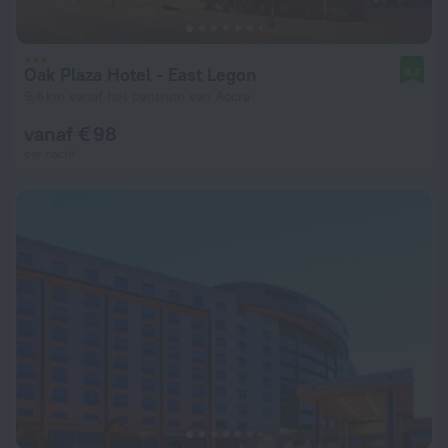
Oak Plaza Hotel - East Legon
8,2
9,6 km vanaf het centrum van Accra
vanaf € 98
per nacht