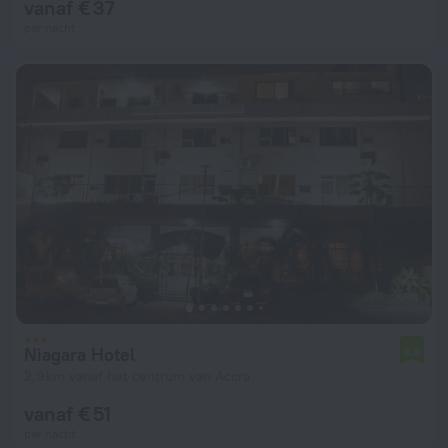
vanaf € 37
per nacht
Niagara Hotel
6,6
2,9 km vanaf het centrum van Accra
vanaf € 51
per nacht