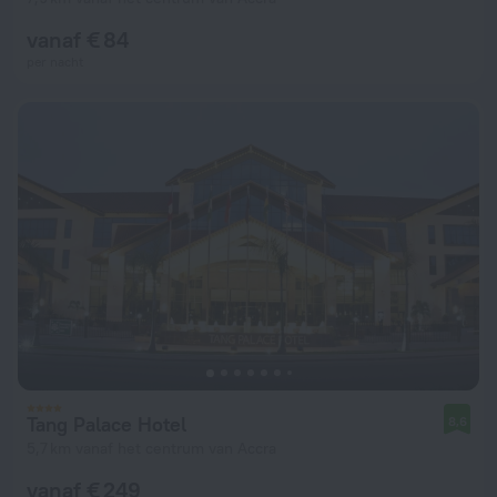
vanaf € 84
per nacht
Tang Palace Hotel
8,6
5,7 km vanaf het centrum van Accra
vanaf € 249