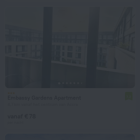
Embassy Gardens Apartment
7,2
4,7 km vanaf het centrum van Accra
vanaf € 78
per nacht