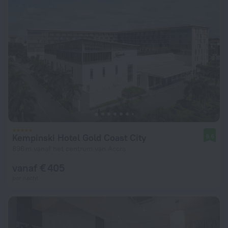
Kempinski Hotel Gold Coast City
9,6
896 m vanaf het centrum van Accra
vanaf € 405
per nacht