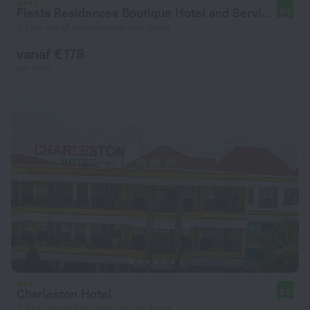
Fiesta Residences Boutique Hotel and Serviced Apartments
8,9
3,1 km vanaf het centrum van Accra
vanaf € 178
per nacht
Charleston Hotel
8,5
7,9 km vanaf het centrum van Accra