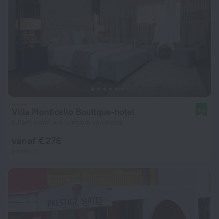
Villa Monticello Boutique-hotel
9,4
6,8 km vanaf het centrum van Accra
vanaf € 276
per nacht