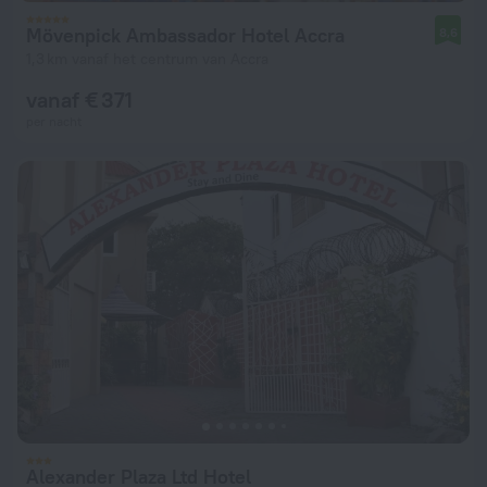
Mövenpick Ambassador Hotel Accra
8,6
1,3 km vanaf het centrum van Accra
vanaf € 371
per nacht
Alexander Plaza Ltd Hotel