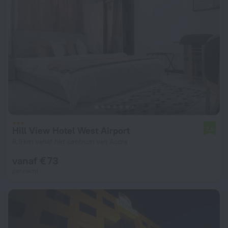
Hill View Hotel West Airport
7,8
6,9 km vanaf het centrum van Accra
vanaf € 73
per nacht