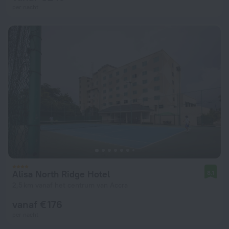
per nacht
Alisa North Ridge Hotel
8,1
2,5 km vanaf het centrum van Accra
vanaf € 176
per nacht