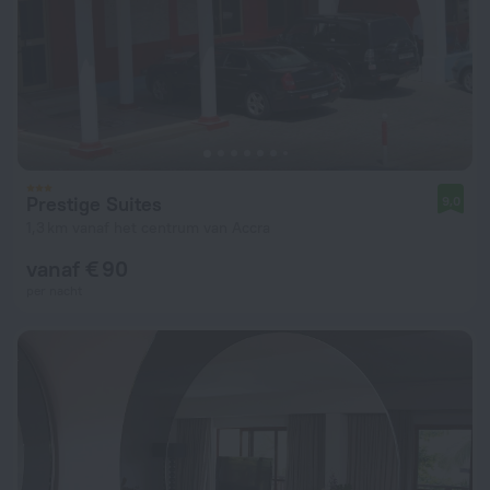
Prestige Suites
9,0
1,3 km vanaf het centrum van Accra
vanaf € 90
per nacht