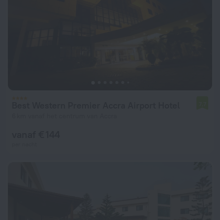
Best Western Premier Accra Airport Hotel
7,7
6 km vanaf het centrum van Accra
vanaf € 144
per nacht