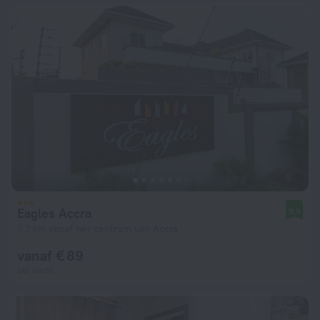
Eagles Accra
8,9
7,2 km vanaf het centrum van Accra
vanaf € 89
per nacht