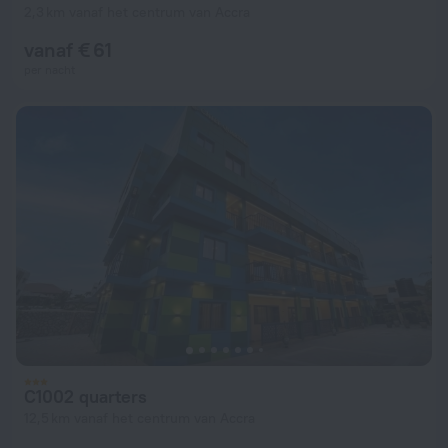
2,3 km vanaf het centrum van Accra
vanaf € 61
per nacht
C1002 quarters
12,5 km vanaf het centrum van Accra