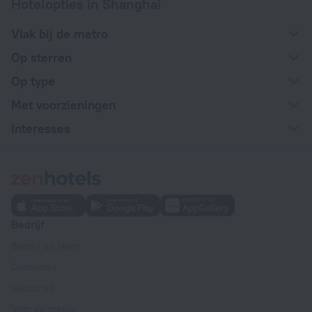
Hotelopties in Shanghai
Vlak bij de metro
Op sterren
Op type
Met voorzieningen
Interesses
Bedrijf
Bedrijf en team
Contacten
Vacatures
Voor de media