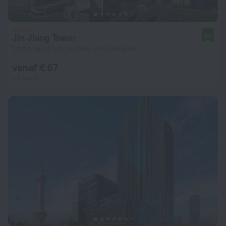
Jin Jiang Tower
9,2
1,5 km vanaf het centrum van Shanghai
vanaf € 87
per nacht