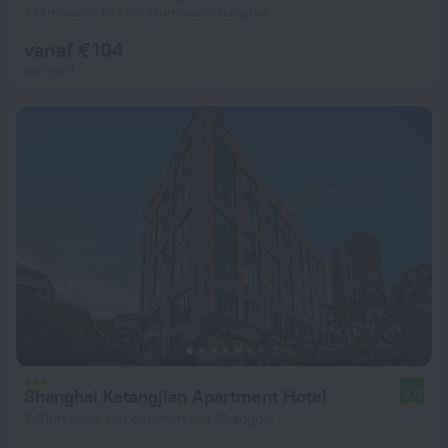
1,1 km vanaf het centrum van Shanghai
vanaf € 104
per nacht
Shanghai Ketangjian Apartment Hotel
9,0
2,3 km vanaf het centrum van Shanghai