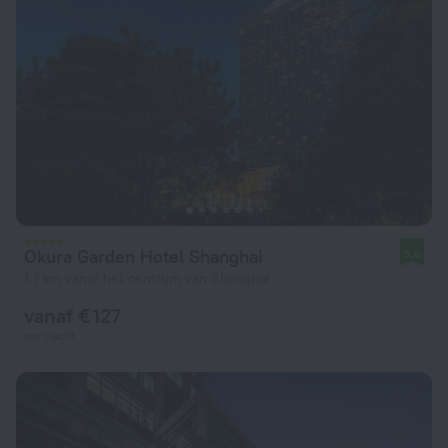
Okura Garden Hotel Shanghai
9,6
1,7 km vanaf het centrum van Shanghai
vanaf € 127
per nacht