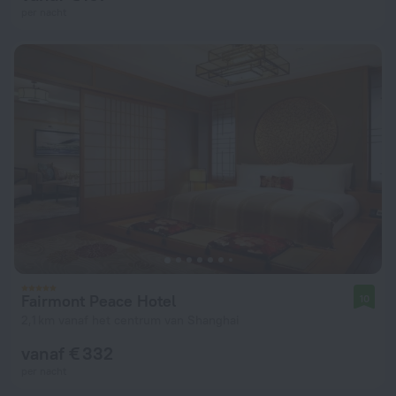
per nacht
Fairmont Peace Hotel
10
2,1 km vanaf het centrum van Shanghai
vanaf € 332
per nacht