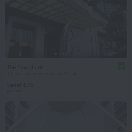
The Eton Hotel
8,5
4,6 km vanaf het centrum van Shanghai
vanaf € 75
per nacht