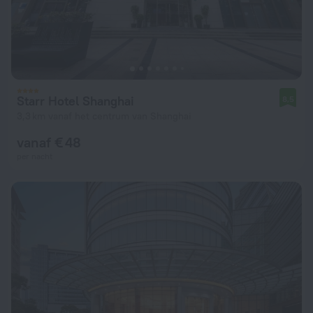
Starr Hotel Shanghai
8,5
3,3 km vanaf het centrum van Shanghai
vanaf € 48
per nacht