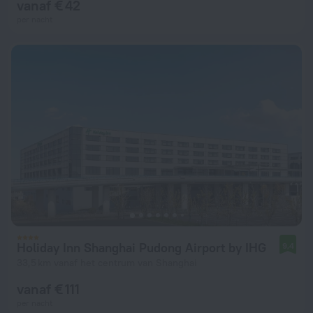
vanaf € 42
per nacht
Holiday Inn Shanghai Pudong Airport by IHG
9,4
33,5 km vanaf het centrum van Shanghai
vanaf € 111
per nacht