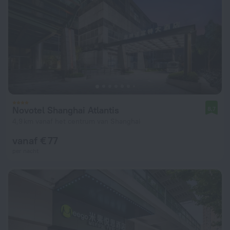
Novotel Shanghai Atlantis
8,7
4,9 km vanaf het centrum van Shanghai
vanaf € 77
per nacht