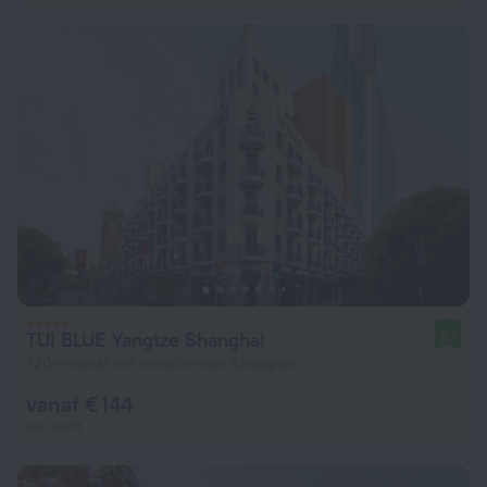
TUI BLUE Yangtze Shanghai
9,1
720 m vanaf het centrum van Shanghai
vanaf € 144
per nacht