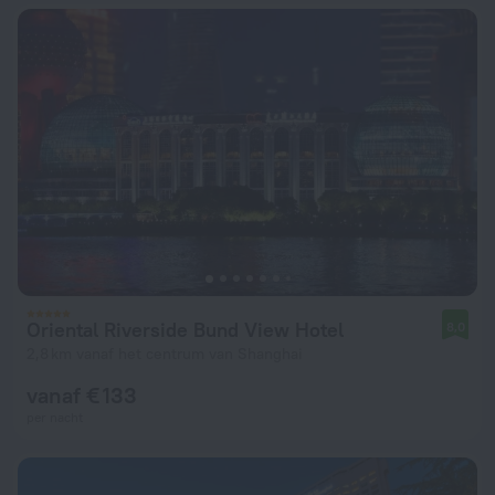
Oriental Riverside Bund View Hotel
8,0
2,8 km vanaf het centrum van Shanghai
vanaf € 133
per nacht