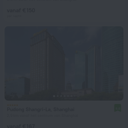
vanaf € 150
per nacht
Pudong Shangri-La, Shanghai
9,8
2,9 km vanaf het centrum van Shanghai
vanaf € 167