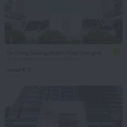
Da Zhong Pudong Airport Hotel Shanghai
6,6
32,9 km vanaf het centrum van Shanghai
vanaf € 71
per nacht