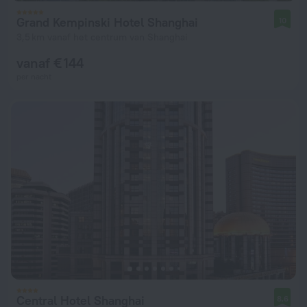
Grand Kempinski Hotel Shanghai
10
3,5 km vanaf het centrum van Shanghai
vanaf € 144
per nacht
Central Hotel Shanghai
8,6