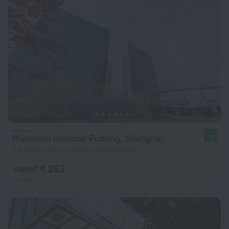
Mandarin Oriental Pudong, Shanghai
10
3,6 km vanaf het centrum van Shanghai
vanaf € 262
per nacht