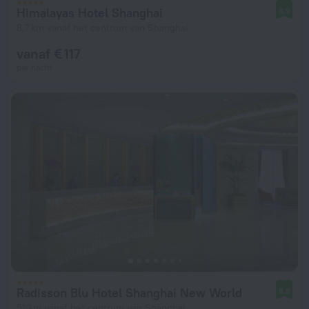
Himalayas Hotel Shanghai
8,9
8,7 km vanaf het centrum van Shanghai
vanaf € 117
per nacht
Radisson Blu Hotel Shanghai New World
8,8
510 m vanaf het centrum van Shanghai