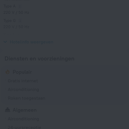
Type A
220 V / 50 Hz
Type G
220 V / 50 Hz
Type I
220 V / 50 Hz
Hotelinfo weergeven
Diensten en voorzieningen
Populair
Gratis internet
Airconditioning
Roken toegestaan
Algemeen
Airconditioning
24-uursreceptie