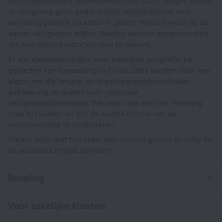
Eco-responsibility (Amendment) Bill 2023, mogen hotels
in Hongkong geen gratis plastic toiletartikelen voor
eenmalig gebruik en water in plastic flessen meer op de
kamer van gasten zetten. Gasten worden aangemoedigd
om hun eigen producten mee te nemen.
Er zijn databeperkingen voor bepaalde geografische
gebieden van toepassing in China. Data worden door een
algoritme die lengte- en breedtegraadscoördinaten
willekeurig verandert voor nationale
veiligheidsdoeleinden. We raden aan om hier rekening
mee te houden en zelf de exacte locatie van de
accommodatie te controleren.
Please note that the hotel will contact guests directly for
an advanced Paypal payment.
Betaling
Voor zakelijke klanten