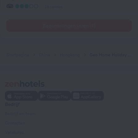
28 reviews
Beoordelingen lezen (1)
Startpagina
China
Hongkong
Geo Home Holiday Hotel
Bedrijf
Bedrijf en team
Contacten
Vacatures