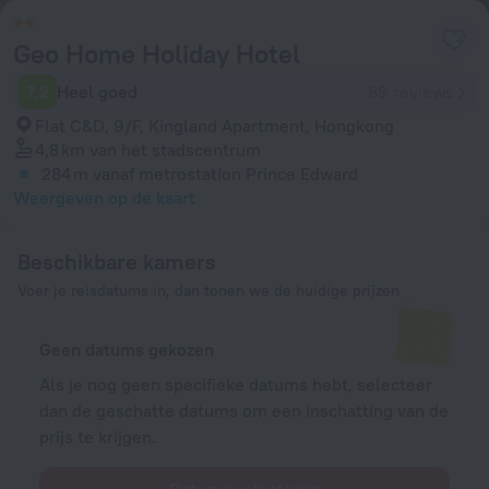
Geo Home Holiday Hotel
7,2
Heel goed
89 reviews
Flat C&D, 9/F, Kingland Apartment, Hongkong
4,8 km
van het stadscentrum
284 m
vanaf metrostation Prince Edward
Weergeven op de kaart
Beschikbare kamers
Voer je reisdatums in, dan tonen we de huidige prijzen
Geen datums gekozen
Als je nog geen specifieke datums hebt, selecteer
dan de geschatte datums om een inschatting van de
prijs te krijgen.