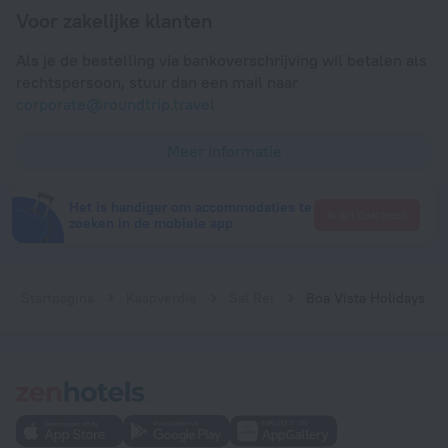
Voor zakelijke klanten
Als je de bestelling via bankoverschrijving wil betalen als
rechtspersoon, stuur dan een mail naar
corporate@roundtrip.travel
Meer informatie
Het is handiger om accommodaties te
Ik wil daarheen
zoeken in de mobiele app
Startpagina
Kaapverdië
Sal Rei
Boa Vista Holidays