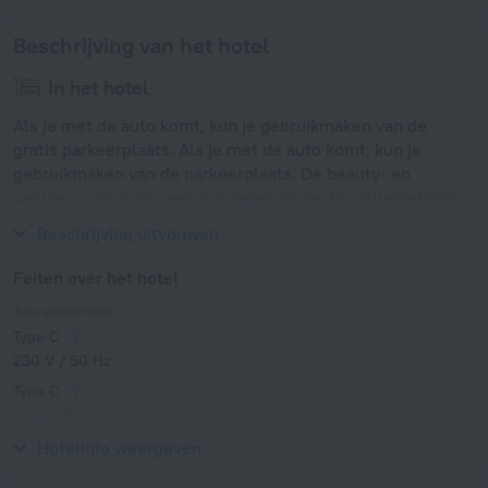
Beschrijving van het hotel
In het hotel
Als je met de auto komt, kun je gebruikmaken van de
gratis parkeerplaats. Als je met de auto komt, kun je
gebruikmaken van de parkeerplaats. De beauty- en
wellness-services: een massageruimte. Sportliefhebbers
kunnen gebruikmaken van een duikclub.
Beschrijving uitvouwen
Feiten over het hotel
Type stopcontact
Type C
230 V / 50 Hz
Type C
(geaard)
230 V / 50 Hz
Hotelinfo weergeven