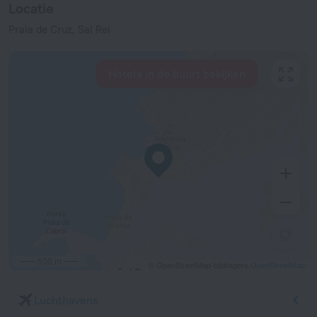
Locatie
Praia de Cruz, Sal Rei
Hotels in de buurt bekijken
500 m
© OpenStreetMap-bijdragers
OpenStreetMap
Luchthavens