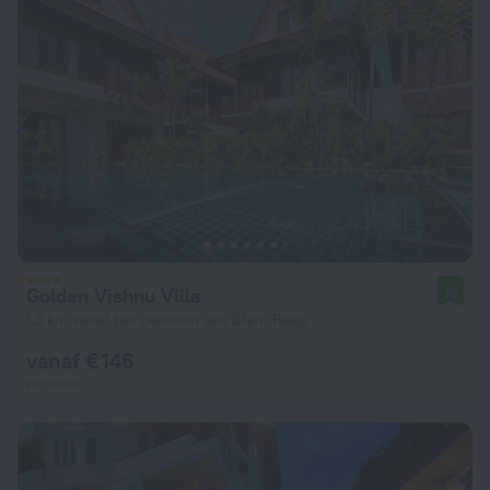
Golden Vishnu Villa
10
1,5 km vanaf het centrum van Siem Reap
vanaf € 146
per nacht