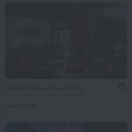
Sokkhak Boutique Resort & Spa
10
3,8 km vanaf het centrum van Siem Reap
vanaf € 88
per nacht