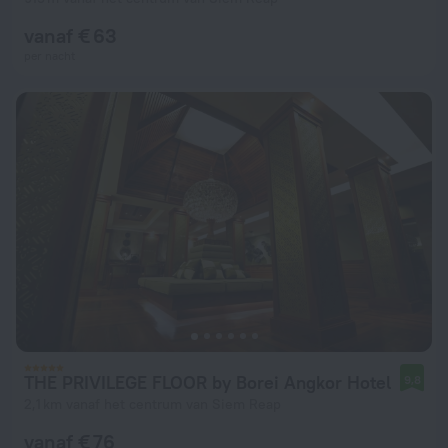
vanaf € 63
per nacht
THE PRIVILEGE FLOOR by Borei Angkor Hotel
9,8
2,1 km vanaf het centrum van Siem Reap
vanaf € 76