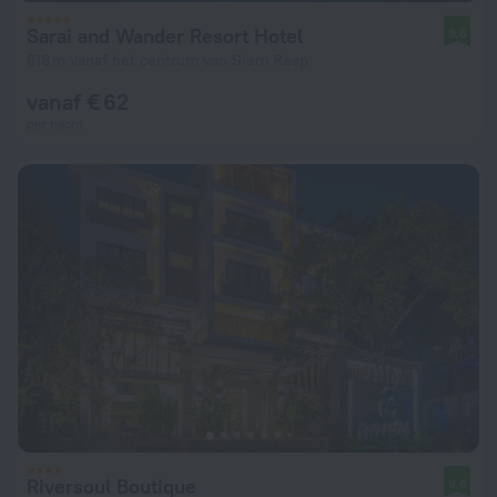
Sarai and Wander Resort Hotel
9,6
618 m vanaf het centrum van Siem Reap
vanaf € 62
per nacht
Riversoul Boutique
9,6