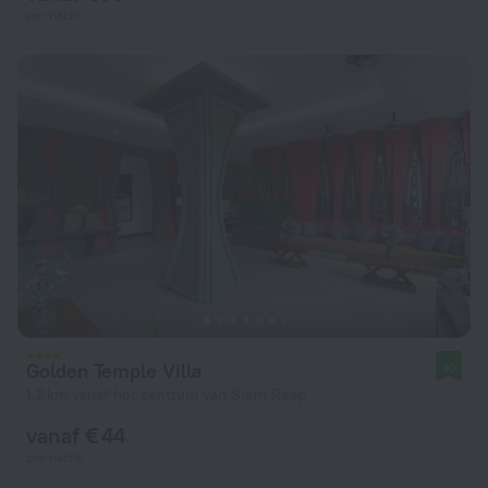
per nacht
Golden Temple Villa
10
1,2 km vanaf het centrum van Siem Reap
vanaf € 44
per nacht