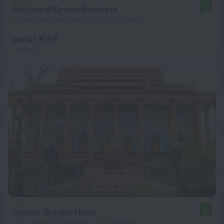
Pavillon d'Orient Boutique
10
3,6 km vanaf het centrum van Siem Reap
vanaf € 65
per nacht
Golden Temple Hotel
9,8
915 m vanaf het centrum van Siem Reap