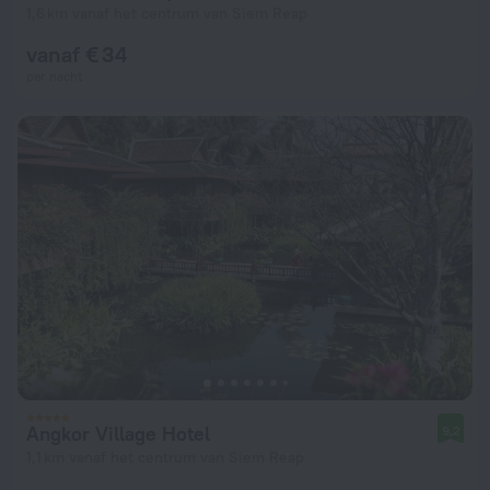
1,6 km vanaf het centrum van Siem Reap
vanaf € 34
per nacht
Angkor Village Hotel
9,2
1,1 km vanaf het centrum van Siem Reap