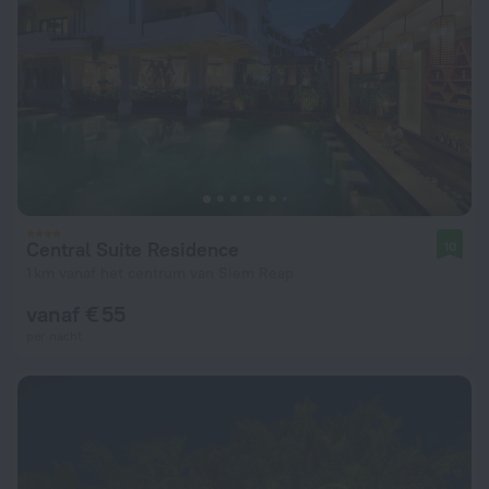
Central Suite Residence
10
1 km vanaf het centrum van Siem Reap
vanaf € 55
per nacht