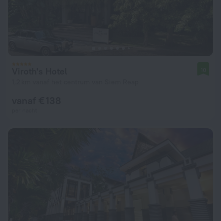
Viroth's Hotel
10
1,2 km vanaf het centrum van Siem Reap
vanaf € 138
per nacht