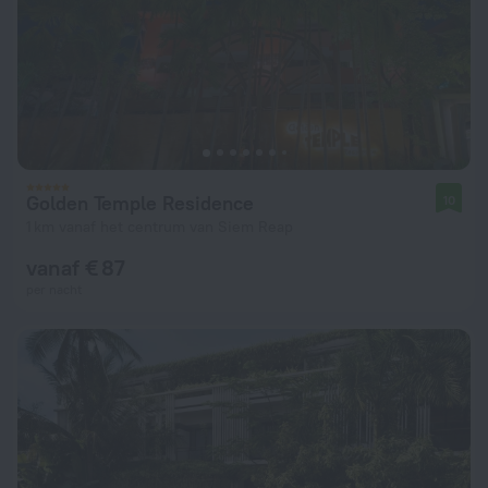
Golden Temple Residence
10
1 km vanaf het centrum van Siem Reap
vanaf € 87
per nacht