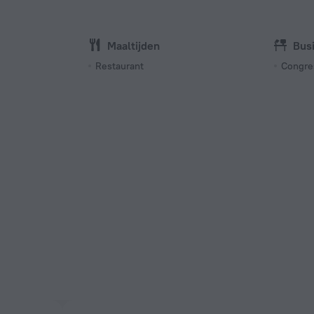
Maaltijden
Bus
Restaurant
Congre