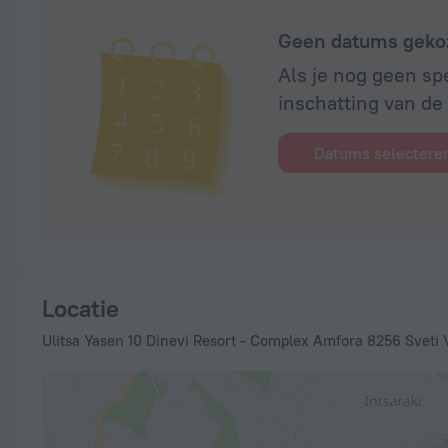
Geen datums geko
Als je nog geen sp
inschatting van de p
Datums selectere
Locatie
Ulitsa Yasen 10 Dinevi Resort - Complex Amfora 8256 Sveti 