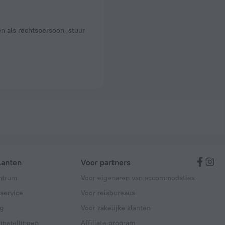
en als rechtspersoon, stuur
lanten
Voor partners
ntrum
Voor eigenaren van accommodaties
service
Voor reisbureaus
g
Voor zakelijke klanten
instellingen
Affiliate program