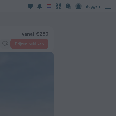
Inloggen
vanaf € 250
Prijzen bekijken