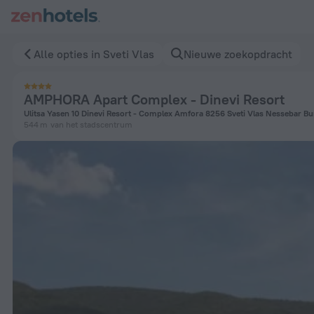
AMPHORA Apart Complex - Dinevi Resort in Sveti Vlas — Boe
Alle opties in Sveti Vlas
Nieuwe zoekopdracht
AMPHORA Apart Complex - Dinevi Resort
Ulitsa Yasen 10 Dinevi Resort - Complex Amfora 8256 Sveti Vlas Nessebar Bur
544 m
van het stadscentrum