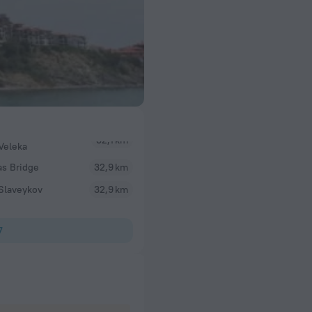
Veleka
as Bridge
32,9 km
Slaveykov
32,9 km
7