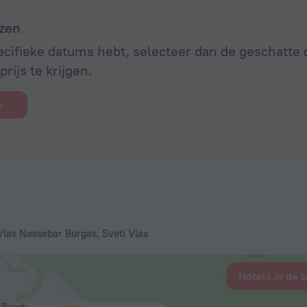
zen
ecifieke datums hebt, selecteer dan de geschatt
rijs te krijgen.
n
Vlas Nessebar Burgas, Sveti Vlas
Hotels in de 