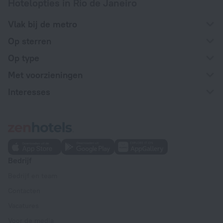
Hotelopties in Rio de Janeiro
Vlak bij de metro
Op sterren
Op type
Met voorzieningen
Interesses
Bedrijf
Bedrijf en team
Contacten
Vacatures
Voor de media