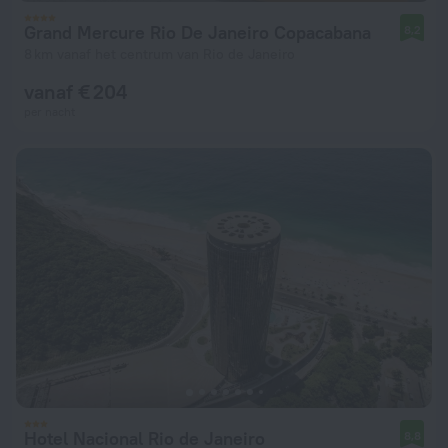
Grand Mercure Rio De Janeiro Copacabana
8,2
8 km vanaf het centrum van Rio de Janeiro
vanaf € 204
per nacht
Hotel Nacional Rio de Janeiro
8,8