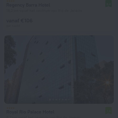
Regency Barra Hotel
8,4
18,2 km vanaf het centrum van Rio de Janeiro
vanaf € 106
per nacht
Royal Rio Palace Hotel
7,6
6,7 km vanaf het centrum van Rio de Janeiro