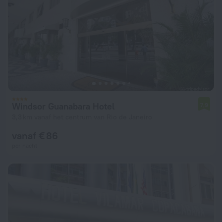
Windsor Guanabara Hotel
7,9
3,3 km vanaf het centrum van Rio de Janeiro
vanaf € 86
per nacht