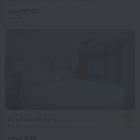
vanaf € 118
per nacht
Wyndham Rio Barra
6,6
16,3 km vanaf het centrum van Rio de Janeiro
vanaf € 88