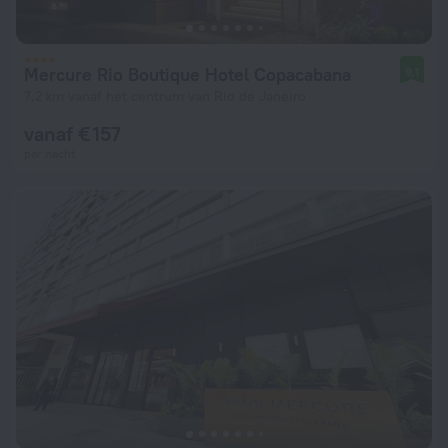
Mercure Rio Boutique Hotel Copacabana
9,1
7,2 km vanaf het centrum van Rio de Janeiro
vanaf € 157
per nacht