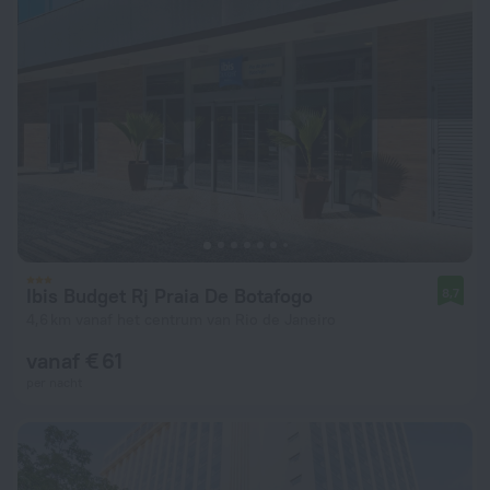
Ibis Budget Rj Praia De Botafogo
8,7
4,6 km vanaf het centrum van Rio de Janeiro
vanaf € 61
per nacht