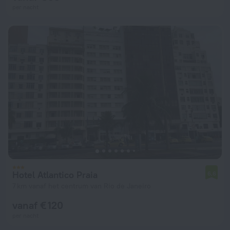
per nacht
Hotel Atlantico Praia
6,6
7 km vanaf het centrum van Rio de Janeiro
vanaf € 120
per nacht