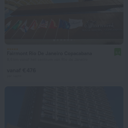
Fairmont Rio De Janeiro Copacabana
9,4
8,6 km vanaf het centrum van Rio de Janeiro
vanaf € 476
per nacht