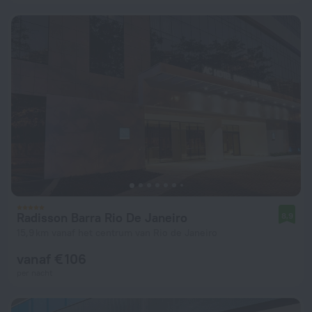
Radisson Barra Rio De Janeiro
8,9
15,9 km vanaf het centrum van Rio de Janeiro
vanaf € 106
per nacht