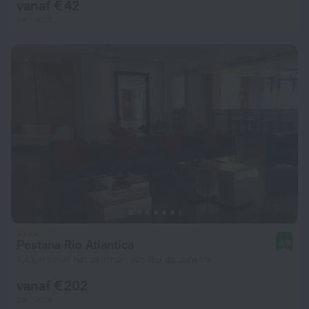
vanaf € 42
per nacht
Pestana Rio Atlantica
8,9
7,4 km vanaf het centrum van Rio de Janeiro
vanaf € 202
per nacht