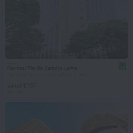
Novotel Rio De Janeiro Leme
9,6
7 km vanaf het centrum van Rio de Janeiro
vanaf € 157
per nacht