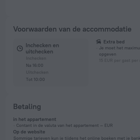
Voorwaarden van de accommodatie
Extra bed
Inchecken en
Je moet het maxim
uitchecken
opgeven
Inchecken
15 EUR per gast per
Na 16:00
Uitchecken
Tot 10:00
Betaling
in het appartement
Contant in de valuta van het appartement — EUR
Op de website
Sommige tarieven kun je tijdens het online boeken met je bankpas