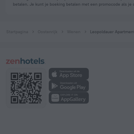
betalen. Je kunt je boeking betalen met een promocode als je 
Startpagina
Oostenrijk
Wenen
Leopoldauer Apartmen