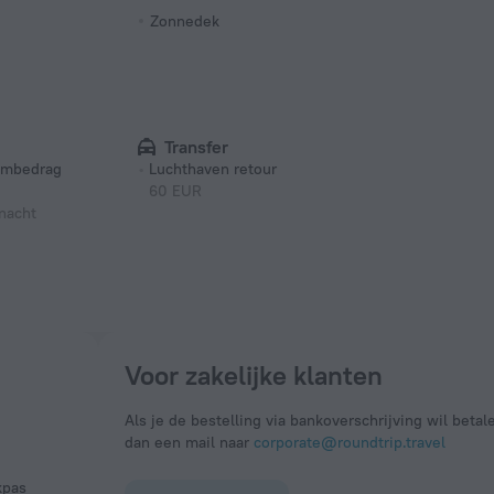
Zonnedek
Transfer
umbedrag
Luchthaven retour
60 EUR
 nacht
Voor zakelijke klanten
Als je de bestelling via bankoverschrijving wil betal
dan een mail naar
corporate@roundtrip.travel