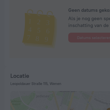
Geen datums geko
Als je nog geen sp
inschatting van de p
Datums selectere
Locatie
Leopoldauer Straße 115, Wenen