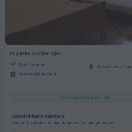
Populaire voorzieningen
Gratis internet
Geschikt voor kin
Parkeergelegenheid
Alle voorzieningen
•
36
Beschikbare kamers
Voer je reisdatums in, dan tonen we de huidige prijzen