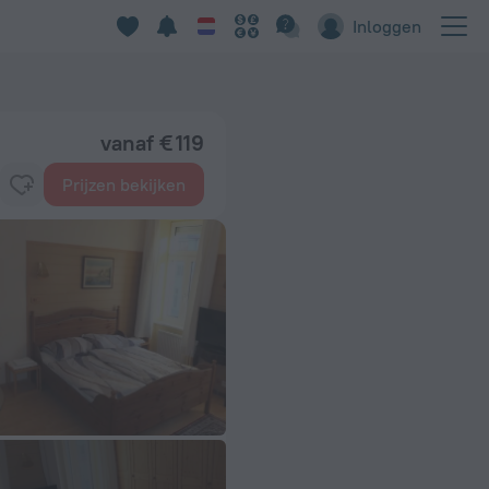
Inloggen
vanaf € 119
Prijzen bekijken