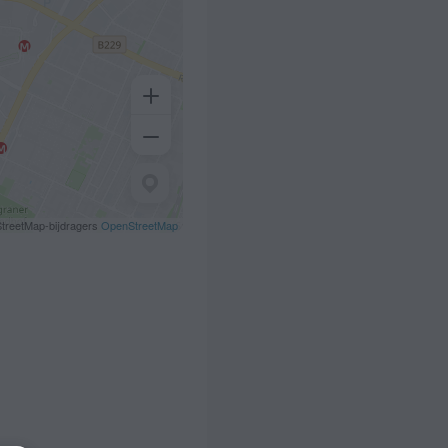
treetMap-bijdragers
OpenStreetMap