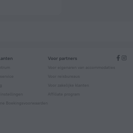
lanten
Voor partners
ntrum
Voor eigenaren van accommodaties
service
Voor reisbureaus
g
Voor zakelijke klanten
instellingen
Affiliate program
ne Boekingsvoorwaarden