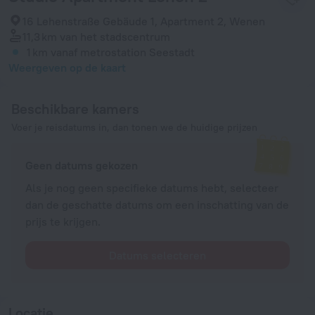
16 Lehenstraße Gebäude 1, Apartment 2, Wenen
11,3 km
van het stadscentrum
1 km
vanaf metrostation Seestadt
Weergeven op de kaart
Beschikbare kamers
Voer je reisdatums in, dan tonen we de huidige prijzen
Geen datums gekozen
Als je nog geen specifieke datums hebt, selecteer
dan de geschatte datums om een inschatting van de
prijs te krijgen.
Datums selecteren
Locatie