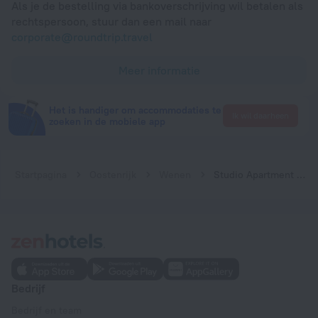
Als je de bestelling via bankoverschrijving wil betalen als
rechtspersoon, stuur dan een mail naar
corporate@roundtrip.travel
Meer informatie
Het is handiger om accommodaties te
Ik wil daarheen
zoeken in de mobiele app
Startpagina
Oostenrijk
Wenen
Studio Apartment Lehen 2
Bedrijf
Bedrijf en team