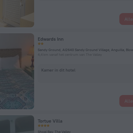
All
Edwards Inn
4,4 km vanaf het centrum van The Valley
Kamer in dit hotel
All
Tortue Villa
Shoal Bay, The Valley