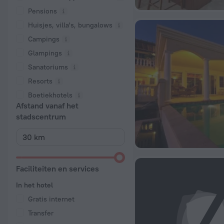
Pensions
Huisjes, villa's, bungalows
Сampings
Glampings
Sanatoriums
Resorts
Boetiekhotels
Afstand vanaf het
stadscentrum
Faciliteiten en services
In het hotel
Gratis internet
Transfer