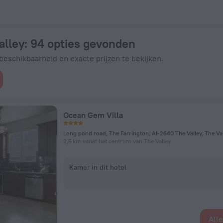
ZenHotels.com
alley
: 94 opties gevonden
eschikbaarheid en exacte prijzen te bekijken.
Ocean Gem Villa
Long pond road, The Farrington, AI-2640 The Valley, The Va
2,5 km vanaf het centrum van The Valley
Kamer in dit hotel
All