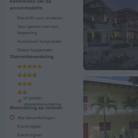
Kenmerken van de
accommodatie
Geschikt voor kinderen
Voor gasten met een
beperking
Huisdieren toegestaan
Roken toegestaan
Sterrenbeoordeling
of zonder
sterrenbeoordeling
Beoordeling op reviews
Alle beoordelingen
9 and higher
8 and higher