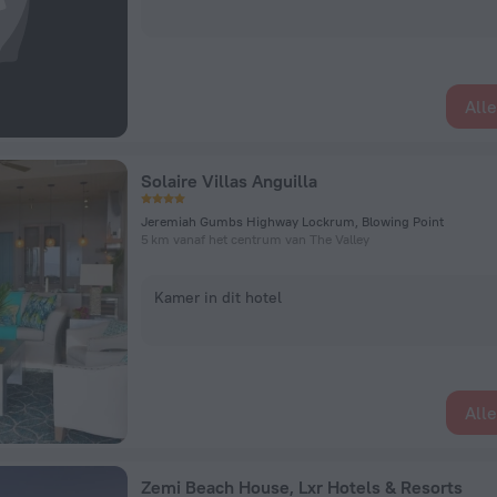
All
Solaire Villas Anguilla
Jeremiah Gumbs Highway Lockrum, Blowing Point
5 km vanaf het centrum van The Valley
Kamer in dit hotel
All
Zemi Beach House, Lxr Hotels & Resorts