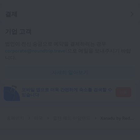
결제
기업 고객
법인이 전신 송금으로 예약을 결제하려는 경우
corporate@roundtrip.travel
으로 메일을 보내주시기 바랍
니다.
자세히 알아보기
모바일 앱으로 더욱 간편하게 숙소를 검색할 수
이동
있습니다
홈페이지
미국
힐턴 헤드 아일랜드
Xanadu by RedAwning