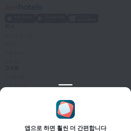
회사
회사 및 팀 소개
연락처
채용 정보
언론 보도
고객용
도움말 센터
고객 지원팀
여행 블로그
쿠키 설정
Booking Terms & Conditions
파트너
앱으로 하면 훨씬 더 간편합니다
숙소 소유주