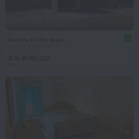
Sealofts On The Beach
9.0
프리깃 만 중심까지 965 m
최저 ₩ 160,562
1박당