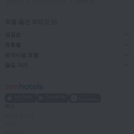
홈페이지
세인트키츠네비스
프리깃 만
호텔 옵션 프리깃 만
성급순
유형별
편의시설 포함
즐길 거리
회사
회사 및 팀 소개
연락처
채용 정보