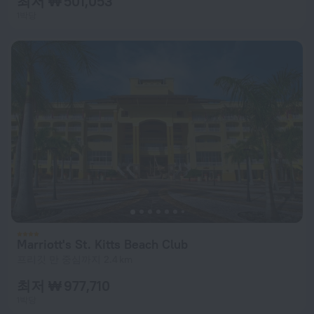
최저 ₩ 501,053
1박당
Marriott's St. Kitts Beach Club
프리깃 만 중심까지 2.4 km
최저 ₩ 977,710
1박당