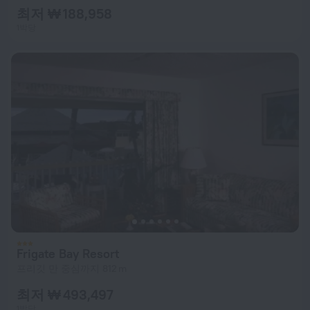
최저 ₩ 188,958
1박당
Frigate Bay Resort
프리깃 만 중심까지 812 m
최저 ₩ 493,497
1박당