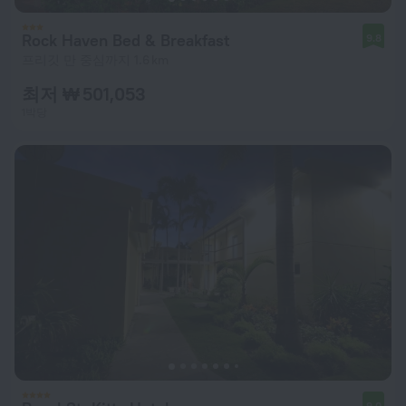
Rock Haven Bed & Breakfast
9.8
프리깃 만 중심까지 1.6 km
최저 ₩ 501,053
1박당
9.0