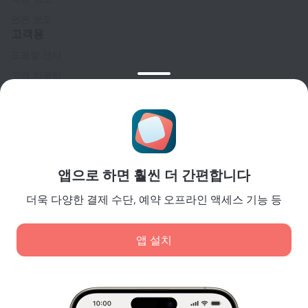
언론 보도
고객용
도움말 센터
고객 지원팀
여행 블로그
쿠키 설정
Booking Terms & Conditions
파트너
앱으로 하면 훨씬 더 간편합니다
숙소 소유주
여행사
더욱 다양한 결제 수단, 예약 오프라인 액세스 기능 등
기업 고객
Affiliate program
앱 설치
안전 결제