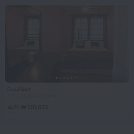
CosyNest
프리깃 만 중심까지 809 m
최저 ₩ 501,053
1박당