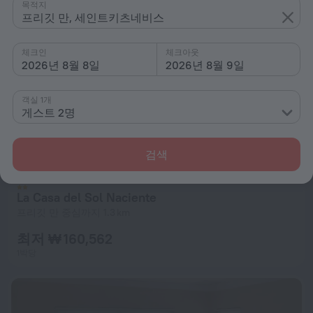
목적지
프리깃 만, 세인트키츠네비스
체크인
체크아웃
2026년 8월 8일
2026년 8월 9일
객실 1개
게스트 2명
검색
La Casa del Sol Naciente
프리깃 만 중심까지 1.3 km
최저 ₩ 160,562
1박당