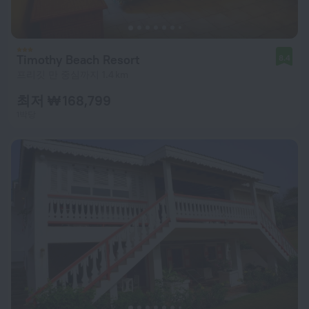
Timothy Beach Resort
8.4
프리깃 만 중심까지 1.4 km
최저 ₩ 168,799
1박당