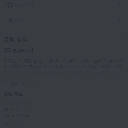
즐길 거리
공항
호텔 설명
빌라에서
맛있는 식사를 즐길 시간이에요! 레스토랑에 들러 보세요. 차
로 여행하는 분들을 위해 특별히 주차장이 제공됩니다. 수영
팬이라면 수영장 and 실외 수영장을(를) 즐겨 보세요. 비즈니
스 미팅 참석자라면 컨퍼런스 홀을 이용해 보세요.
설명 더 보기
호텔 정보
전기 콘센트 유형
C타입
230 V / 50 Hz
C타입