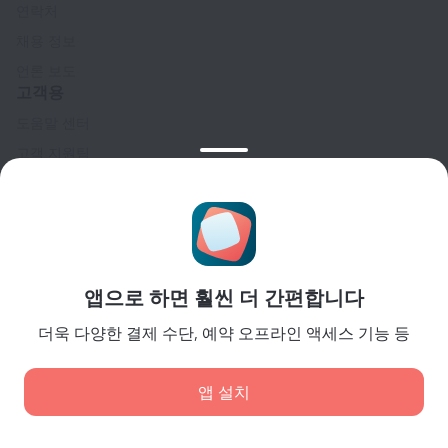
연락처
채용 정보
언론 보도
고객용
도움말 센터
고객 지원팀
여행 블로그
쿠키 설정
Booking Terms & Conditions
파트너
앱으로 하면 훨씬 더 간편합니다
숙소 소유주
여행사
더욱 다양한 결제 수단, 예약 오프라인 액세스 기능 등
기업 고객
Affiliate program
앱 설치