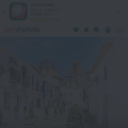
Villa Villa del Maestro in Altea — ZenHotels.com에서 지
ZenHotels
앱에서 가격이 더
보기
저렴합니다!
4260