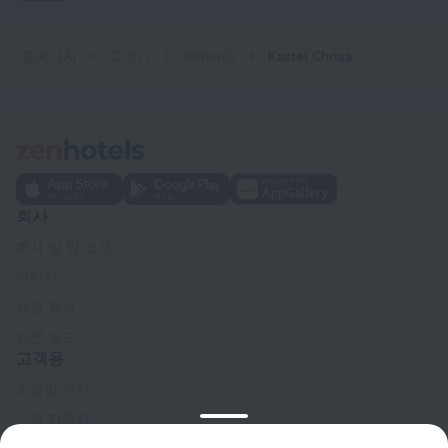
홈페이지
그리스
Sithonia
Kastel Chrisa
회사
회사 및 팀 소개
연락처
채용 정보
언론 보도
고객용
도움말 센터
고객 지원팀