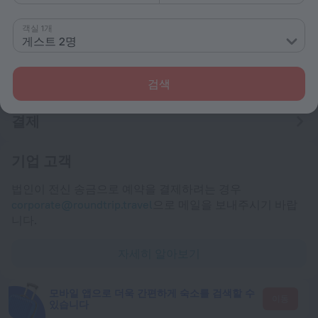
체크인 및 체크아웃
체크인
객실 1개
22:00 이후
게스트 2명
체크아웃
12:00까지
검색
결제
기업 고객
법인이 전신 송금으로 예약을 결제하려는 경우
corporate@roundtrip.travel
으로 메일을 보내주시기 바랍
니다.
자세히 알아보기
모바일 앱으로 더욱 간편하게 숙소를 검색할 수
이동
있습니다