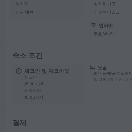
수영장
실외용 가구
인근 해변
리셉션 데스크
인터넷
무료 Wi-Fi
숙소 조건
요람
체크인 및 체크아웃
최대 금액을 지정해
체크인
10 EUR 1박 기준 1인
15:00 이후
체크아웃
10:00까지
결제