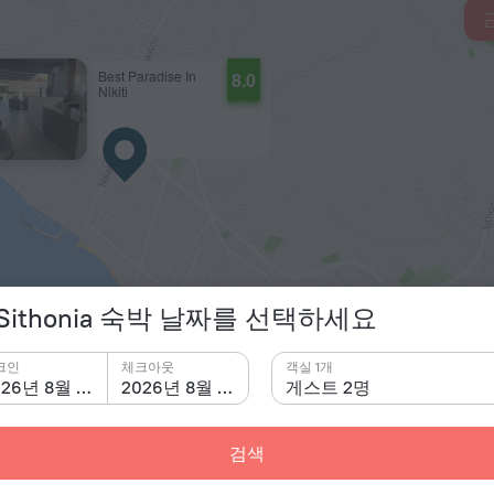
Best Paradise In
8.0
Nikiti
n Sithonia 숙박 날짜를 선택하세요
©
OpenSt
크인
체크아웃
객실 1개
2026년 8월 8일
2026년 8월 9일
게스트 2명
검색