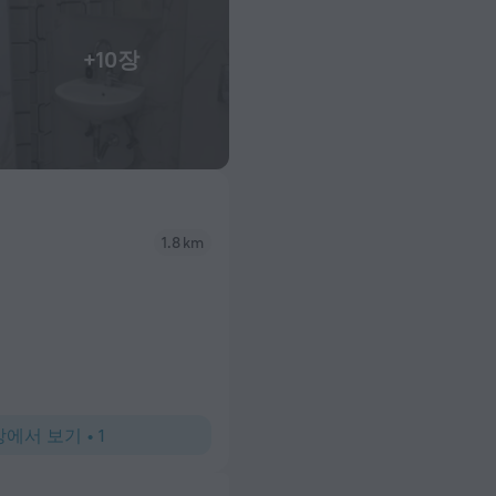
+10장
1.8 km
상에서 보기
•
1