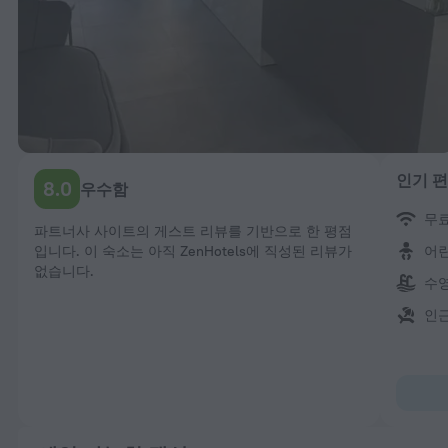
인기 
8.0
우수함
무
파트너사 사이트의 게스트 리뷰를 기반으로 한 평점
입니다. 이 숙소는 아직 ZenHotels에 직성된 리뷰가
어
없습니다.
수
인근