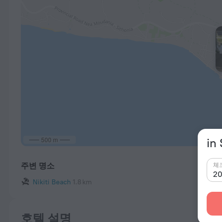
500 m
i
주변 명소
체
Nikiti Beach
1.8 km
호텔 설명