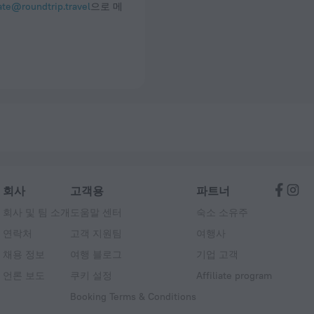
ate@roundtrip.travel
으로 메
회사
고객용
파트너
회사 및 팀 소개
도움말 센터
숙소 소유주
연락처
고객 지원팀
여행사
채용 정보
여행 블로그
기업 고객
언론 보도
쿠키 설정
Affiliate program
Booking Terms & Conditions