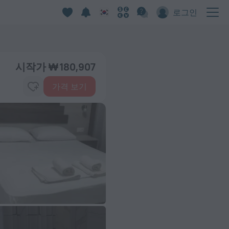
로그인
시작가 ₩ 180,907
가격 보기