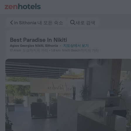
Best Paradise In Nikiti in Sithonia — ZenHotels.com에서
in Sithonia 내 모든 숙소
새로 검색
Best Paradise In Nikiti
Agios Georgios Nikiti, Sithonia
지도상에서 보기
17.4 km
도심까지의 거리
1.8 km
Nikiti Beach까지의 거리