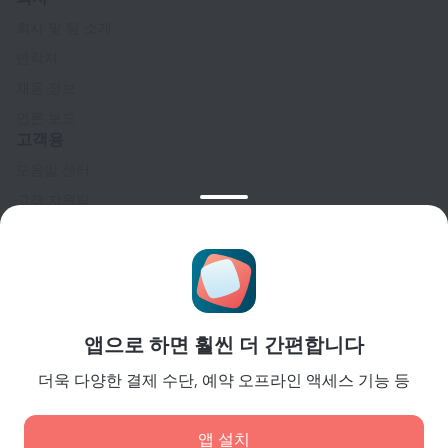
회사 및 팀 소개
연락처
채용 정보
언론 보도
고객용
도움말 센터
고객 지원팀
여행 블로그
쿠키 설정
Booking Terms & Conditions
파트너
앱으로 하면 훨씬 더 간편합니다
숙소 소유주
여행사
더욱 다양한 결제 수단, 예약 오프라인 액세스 기능 등
기업 고객
Affiliate program
앱 설치