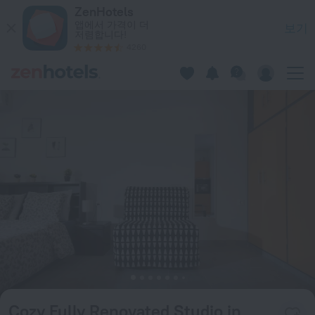
Cozy Fully Renovated Studio in Holargos 아테네 시 — Ze
ZenHotels
앱에서 가격이 더
보기
저렴합니다!
4260
Cozy Fully Renovated Studio in