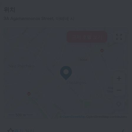
위치
3A Agamemnonos Street, 아테네 시
근처 호텔 보기
500 m
©
OpenStreetMap
OpenStreetMap contributors
즐길 거리