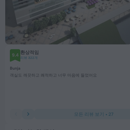
환상적임
9.4
리뷰 322개
Bunja
객실도 깨끗하고 쾌적하고 너무 마음에 들었어요
모든 리뷰 보기 • 27