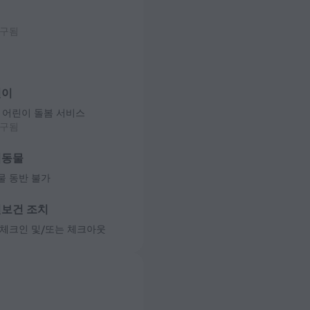
청구됨
린이
 어린이 돌봄 서비스
청구됨
려동물
물 동반 불가
보건 조치
체크인 및/또는 체크아웃