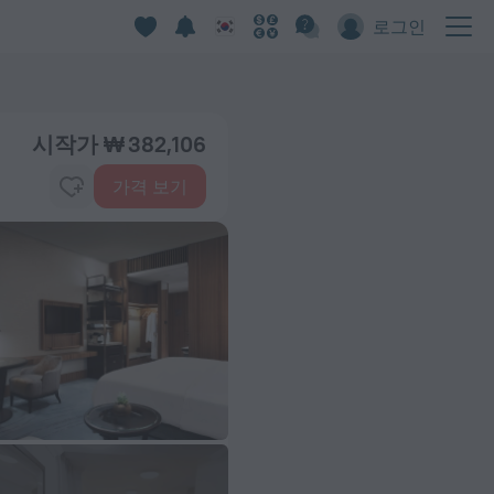
로그인
시작가 ₩ 382,106
가격 보기