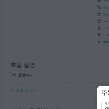
Pea
Vic
Oce
Hon
Luo
Luo
Hua
호텔 설명
호텔에서
멋진 분위기의 바에서 저녁 시간을 보내 보세요. 레스토랑에서 현지
을 즐기기에 좋은 장소죠. 항상 인터넷을 사용하고 싶으신가요? Wi
설명 더 보기
주
체