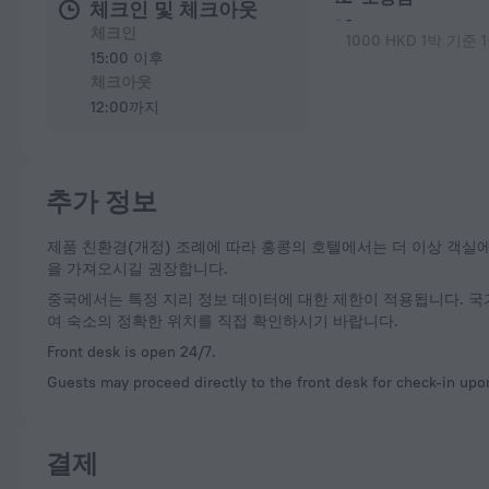
체크인 및 체크아웃
-
체크인
1000 HKD 1박 기준
15:00 이후
체크아웃
12:00까지
추가 정보
제품 친환경(개정) 조례에 따라 홍콩의 호텔에서는 더 이상 객실에 무료 일회용 플라스틱 세면용품과 플라스틱 물병을 제공할 수 없습니다. 투숙객은 직접 필요한 물품
을 가져오시길 권장합니다.
중국에서는 특정 지리 정보 데이터에 대한 제한이 적용됩니다. 국
여 숙소의 정확한 위치를 직접 확인하시기 바랍니다.
Front desk is open 24/7.
Guests may proceed directly to the front desk for check-in upon
결제