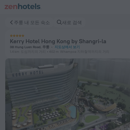
Kerry Hotel Hong Kong by Shangri-la 주룽 — ZenHotels
주룽 내 모든 숙소
새로 검색
Kerry Hotel Hong Kong by Shangri-la
38 Hung Luen Road, 주룽
지도상에서 보기
1.4 km
도심까지의 거리
402 m
Whampoa 지하철역까지의 거리