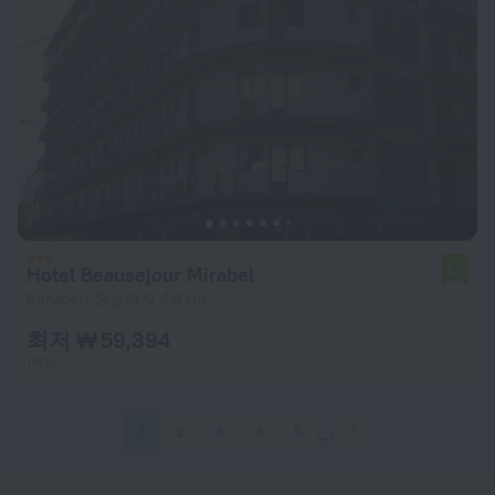
Hotel Beausejour Mirabel
5.7
Bonaberi 중심까지 4.8 km
최저 ₩ 59,394
1박당
1
2
3
4
5
7