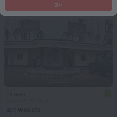
최저 ₩ 318,116
검색
1박당
DK Hotel
7.1
Bonaberi 중심까지 1.2 km
최저 ₩ 98,978
1박당