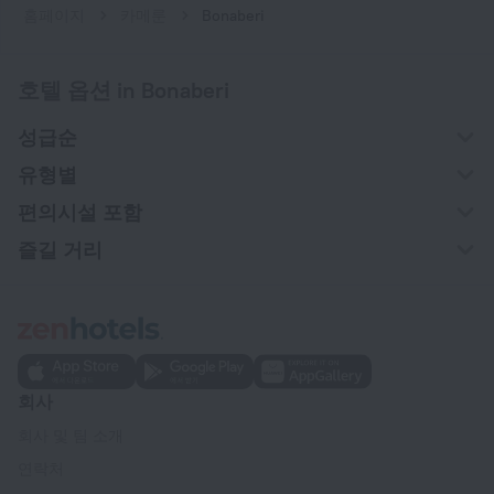
홈페이지
카메룬
Bonaberi
호텔 옵션 in Bonaberi
성급순
유형별
편의시설 포함
즐길 거리
회사
회사 및 팀 소개
연락처