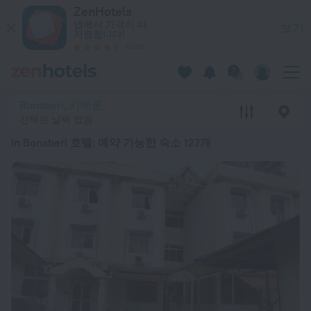
베스트 20 in Bonaberi 호텔 2026 시작가: ₩ 59,394 - ZenH
ZenHotels
앱에서 가격이 더
보기
저렴합니다!
4260
Bonaberi, 카메룬
선택된 날짜 없음
in Bonaberi 호텔
: 예약 가능한 숙소 127개