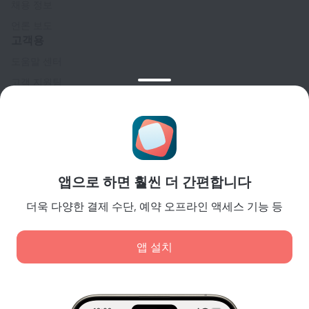
채용 정보
언론 보도
고객용
도움말 센터
고객 지원팀
여행 블로그
쿠키 설정
Booking Terms & Conditions
파트너
앱으로 하면 훨씬 더 간편합니다
숙소 소유주
여행사
더욱 다양한 결제 수단, 예약 오프라인 액세스 기능 등
기업 고객
Affiliate program
앱 설치
안전 결제