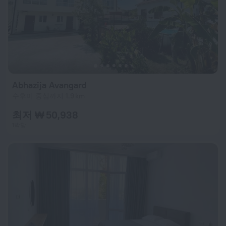
Abhazija Avangard
수후미 중심까지 1.9 km
최저 ₩ 50,938
1박당