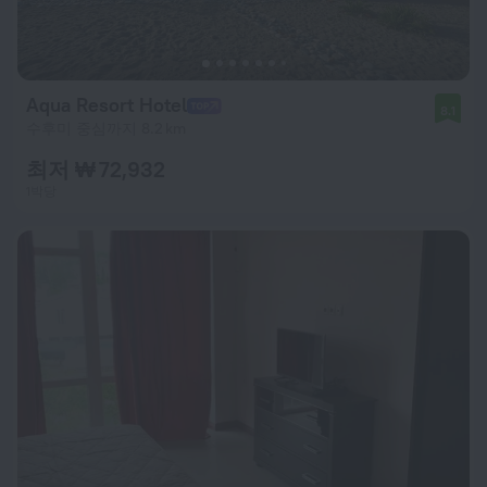
Aqua Resort Hotel
8.1
수후미 중심까지 8.2 km
최저 ₩ 72,932
1박당