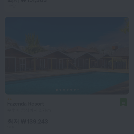
1박당
Fazenda Resort
10
수후미 중심까지 3.7 km
최저 ₩ 139,243
1박당