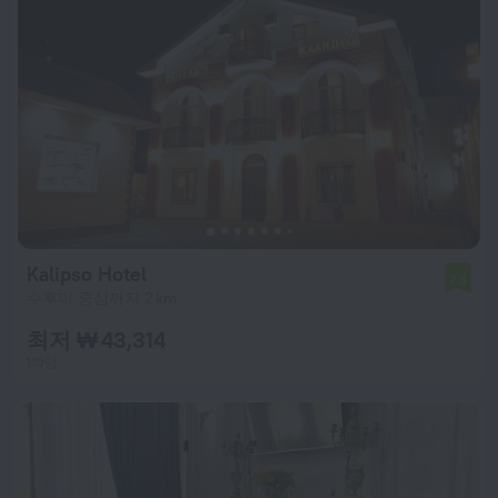
Kalipso Hotel
7.6
수후미 중심까지 2 km
최저 ₩ 43,314
1박당