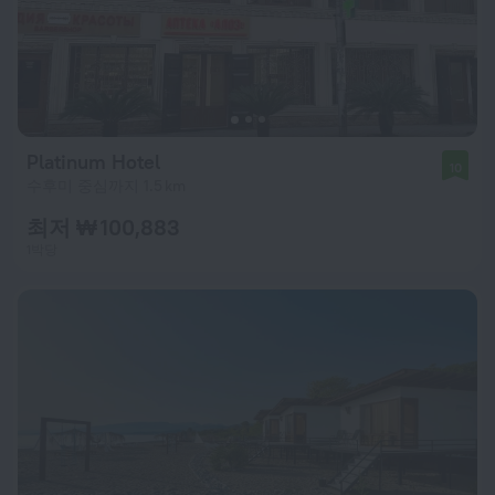
Platinum Hotel
10
수후미 중심까지 1.5 km
최저 ₩ 100,883
1박당