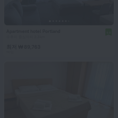
Apartment hotel Portland
9.8
수후미 중심까지 2.3 km
최저 ₩ 89,763
1박당