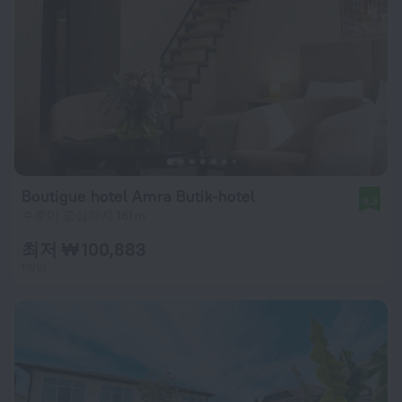
Boutigue hotel Amra Butik-hotel
9.3
수후미 중심까지 181 m
최저 ₩ 100,883
1박당