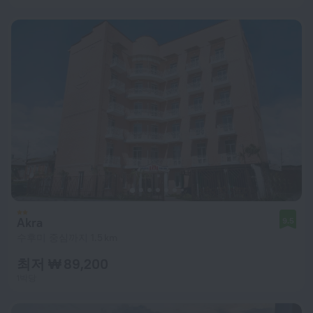
Akra
9.5
수후미 중심까지 1.5 km
최저 ₩ 89,200
1박당