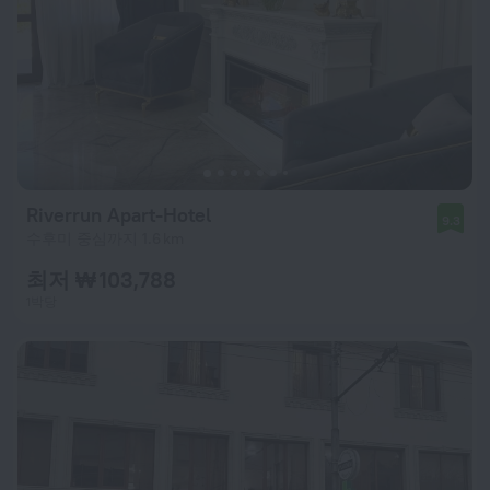
Riverrun Apart-Hotel
9.3
수후미 중심까지 1.6 km
최저 ₩ 103,788
1박당