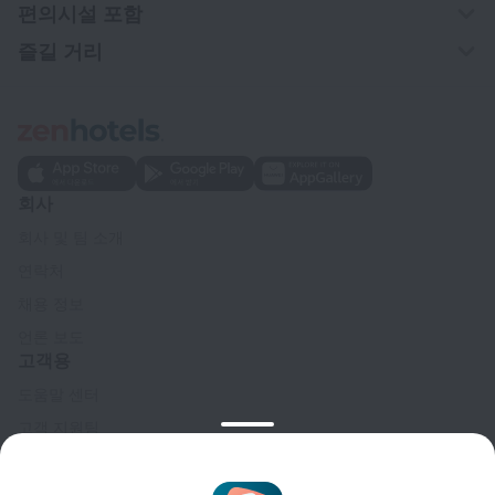
편의시설 포함
즐길 거리
회사
회사 및 팀 소개
연락처
채용 정보
언론 보도
고객용
도움말 센터
고객 지원팀
여행 블로그
쿠키 설정