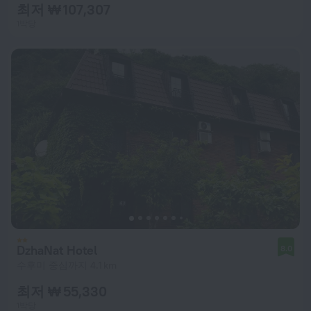
최저 ₩ 107,307
1박당
DzhaNat Hotel
8.0
수후미 중심까지 4.1 km
최저 ₩ 55,330
1박당