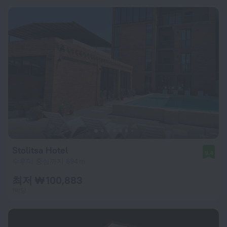
Stolitsa Hotel
9.4
수후미 중심까지 894 m
최저 ₩ 100,883
1박당