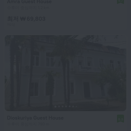
Amra Guest House
9.7
수후미 중심까지 1.2 km
최저 ₩ 69,803
1박당
Dioskuriya Guest House
8.3
수후미 중심까지 790 m