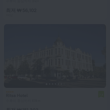
수후미 중심까지 3 km
최저 ₩ 56,102
1박당
Ritsa Hotel
7.4
수후미 중심까지 618 m
최저 ₩ 151,303