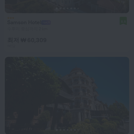
Samson Hotel
8.8
수후미 중심까지 2 km
최저 ₩ 60,309
1박당