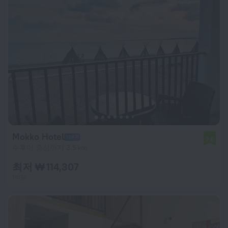
Mokko Hotel
7.8
수후미 중심까지 3.5 km
최저 ₩ 114,307
1박당