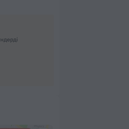
үндерді