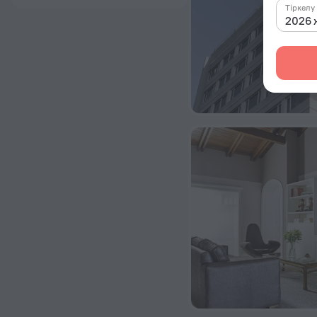
Тіркелу
2026 ж