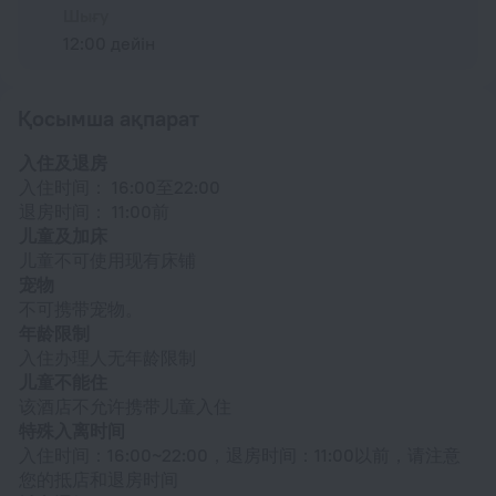
Шығу
12:00 дейін
Қосымша ақпарат
入住及退房
入住时间： 16:00至22:00
退房时间： 11:00前
儿童及加床
儿童不可使用现有床铺
宠物
不可携带宠物。
年龄限制
入住办理人无年龄限制
儿童不能住
该酒店不允许携带儿童入住
特殊入离时间
入住时间：16:00~22:00，退房时间：11:00以前，请注意
您的抵店和退房时间