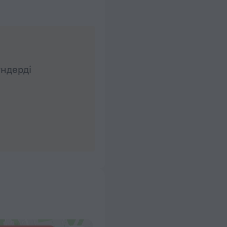
үндерді