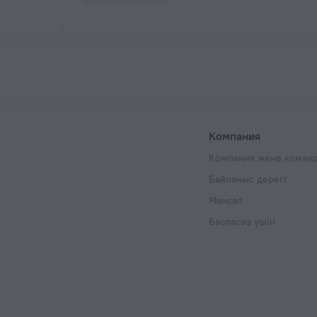
Компания
Компания және коман
Байланыс дерегі
Мансап
Баспасөз үшін