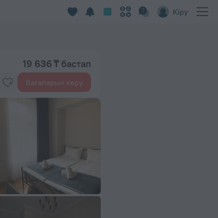
Кіру
19 636 ₸ бастап
Бағаларын көру