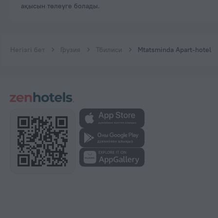
ақысын төлеуге болады.
Негізгі бет
Грузия
Тбилиси
Mtatsminda Apart-hotel