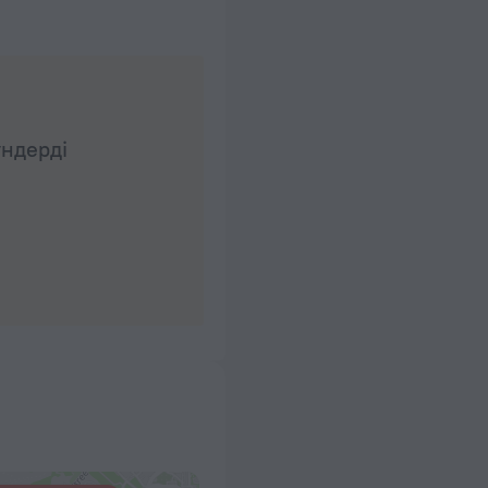
үндерді