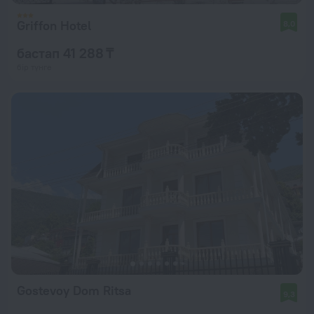
Griffon Hotel
8,0
бастап 41 288 ₸
бір түнге
Gostevoy Dom Ritsa
9,3