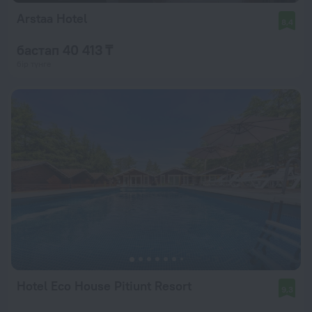
Arstaa Hotel
8,4
бастап 40 413 ₸
бір түнге
Hotel Eco House Pitiunt Resort
9,3