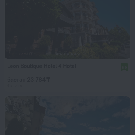
Leon Boutique Hotel 4 Hotel
8,9
бастап 23 784 ₸
бір түнге