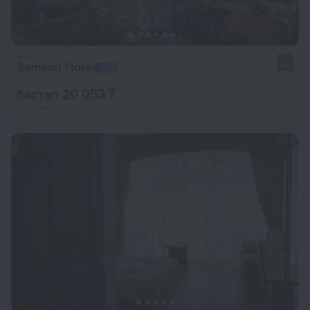
Samson Hotel
8,8
бастап 20 053 ₸
бір түнге