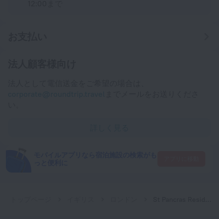
12:00まで
お支払い
法人顧客様向け
法人として電信送金をご希望の場合は、
corporate@roundtrip.travel
までメールをお送りくださ
い。
詳しく見る
モバイルアプリなら宿泊施設の検索がも
アプリに移動
っと便利に
トップページ
イギリス
ロンドン
St Pancras Residence