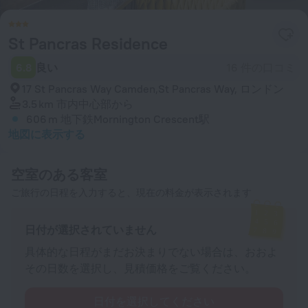
St Pancras Residence
6.8
良い
16 件の口コミ
17 St Pancras Way Camden,St Pancras Way, ロンドン
3.5 km
市内中心部から
606 m
地下鉄Mornington Crescent駅
地図に表示する
空室のある客室
ご旅行の日程を入力すると、現在の料金が表示されます
日付が選択されていません
具体的な日程がまだお決まりでない場合は、おおよ
その日数を選択し、見積価格をご覧ください。
日付を選択してください