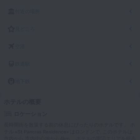
付近の場所
見どころ
空港
鉄道駅
地下鉄
ホテルの概要
ロケーション
長時間街を散策する前の休息にぴったりのホテルです。 ホ
テル «St Pancras Residence» はロンドンで. このホテルは
市内から 市内中心地から4km。 ホテルの周辺エリアを徒歩