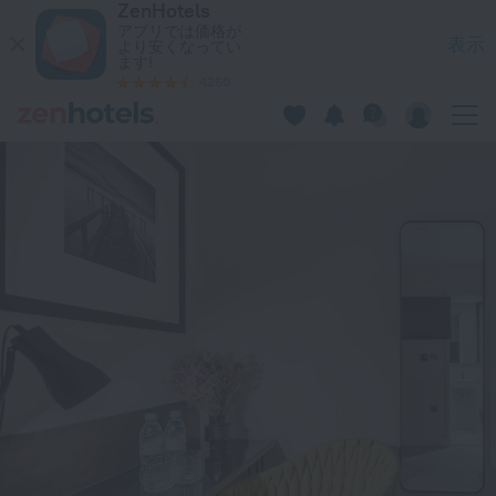
ZenHotels
St Pancras Residence ロンドンでをZenHotels.comで今すぐ
アプリでは価格が
表示
より安くなってい
ます!
4260