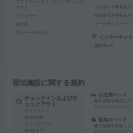
プライベートチェックイン/チェック
フルボード料金あり
アウト
1泊2食付き料金あり
ドライヤー
プールサイドバー
消火器
エレベーターなし
インターネット
無料Wi-Fi
宿泊施設に関する規約
小児用ベッド
チェックインおよびチ
最大金額を指定して
ェックアウト
500 RUB 1泊1室あ
チェックイン
12:00以降
追加のベッド
チェックアウト
最大金額を指定して
10:00まで
900 RUB 1泊1名様