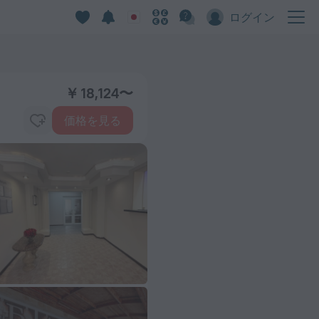
ログイン
￥ 18,124〜
価格を見る