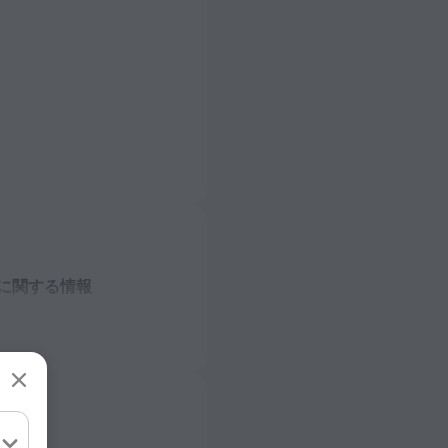
に関する情報
トの種類
 50 Hz