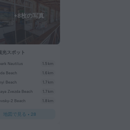
+8枚の写真
観光スポット
ark Nautilus
1.5 km
da Beach
1.6 km
nyi Beach
1.7 km
aya Zvezda Beach
1.7 km
evsky-2 Beach
1.8 km
地図で見る
•
28