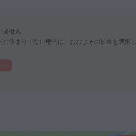
いません
だお決まりでない場合は、おおよその日数を選択
さい