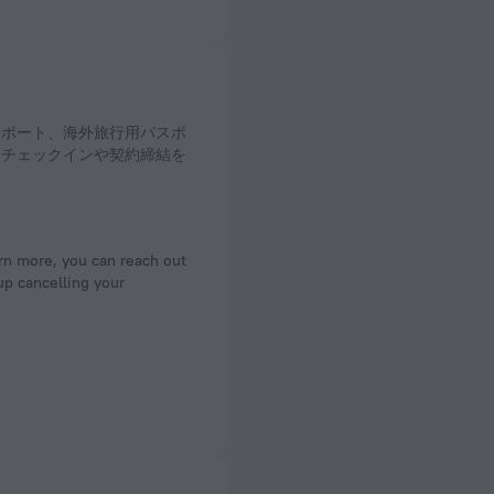
てチェックインや契約締結を
arn more, you can reach out
up cancelling your