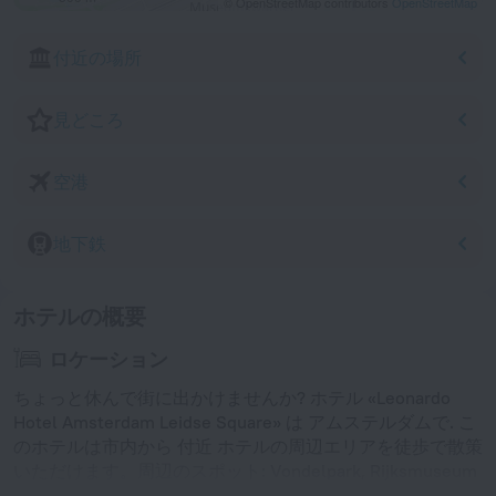
© OpenStreetMap contributors
OpenStreetMap
付近の場所
見どころ
空港
地下鉄
ホテルの概要
ロケーション
ちょっと休んで街に出かけませんか? ホテル «Leonardo
Hotel Amsterdam Leidse Square» は アムステルダムで. こ
のホテルは市内から 付近 ホテルの周辺エリアを徒歩で散策
いただけます。周辺のスポット: Vondelpark, Rijksmuseum
および Van Gogh Museum.