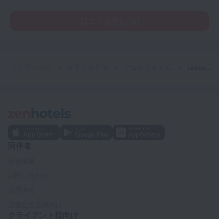
口コミを読む (5)
トップページ
オランダ王国
アムステルダム
Leonardo Hotel Amsterdam Leidse Square
同伴者
会社概要
お問い合わせ
採用情報
広報担当者様向け
クライアント様向け