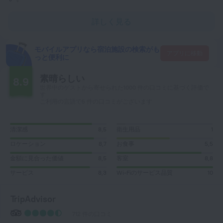
詳しく見る
モバイルアプリなら宿泊施設の検索がも
アプリに移動
っと便利に
素晴らしい
8.9
世界中のゲストから寄せられた1000 件の口コミに基づく評価で
す
ご利用の言語で5 件の口コミがございます
清潔感
8,5
衛生用品
1
ロケーション
8,7
お食事
5,5
金額に見合った価値
8,5
客室
8,8
サービス
8,3
Wi-Fiのサービス品質
10
TripAdvisor
712 件の口コミ