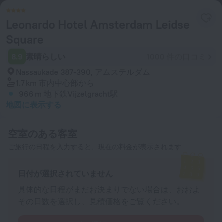
Leonardo Hotel Amsterdam Leidse
Square
8.9
素晴らしい
1000 件の口コミ
Nassaukade 387-390, アムステルダム
1.7 km
市内中心部から
966 m
地下鉄Vijzelgracht駅
地図に表示する
空室のある客室
ご旅行の日程を入力すると、現在の料金が表示されます
日付が選択されていません
具体的な日程がまだお決まりでない場合は、おおよ
その日数を選択し、見積価格をご覧ください。