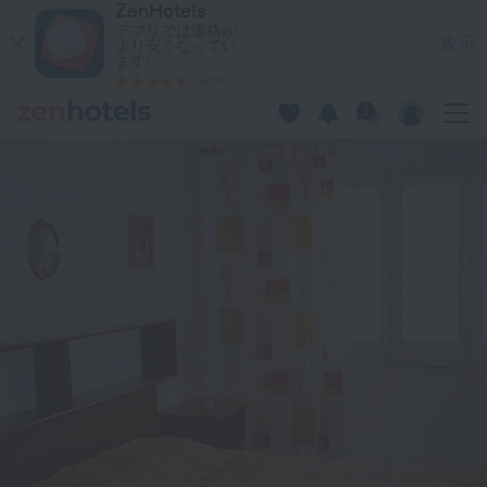
ZenHotels
Villa Veduta in GhajnsielemをZenHotels.comで今すぐ予約
アプリでは価格が
表示
より安くなってい
ます!
4260