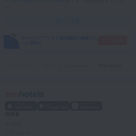
corporate@roundtrip.travel
までメールをお送りくださ
い。
詳しく見る
モバイルアプリなら宿泊施設の検索がも
アプリに移動
っと便利に
トップページ
マルタ
Ghajnsielem
Villa Veduta
同伴者
会社概要
お問い合わせ