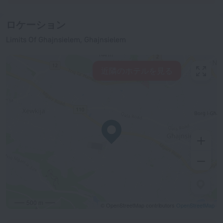
ロケーション
Limits Of Ghajnsielem, Ghajnsielem
近隣のホテルを見る
500 m
© OpenStreetMap contributors
OpenStreetMap