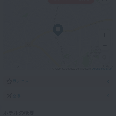
500 m
© OpenStreetMap contributors
OpenStreetMap
見どころ
空港
ホテルの概要