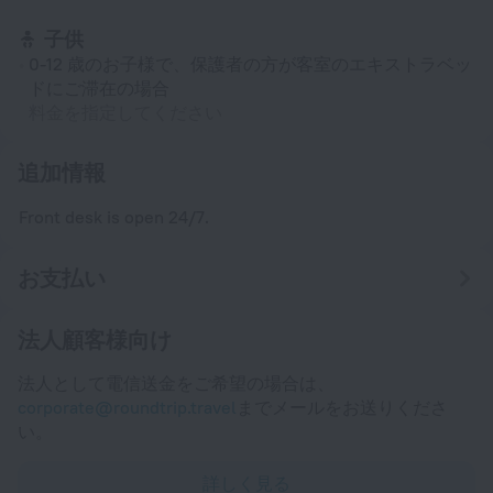
子供
0-12 歳のお子様で、保護者の方が客室のエキストラベッ
ドにご滞在の場合
料金を指定してください
追加情報
Front desk is open 24/7.
お支払い
法人顧客様向け
法人として電信送金をご希望の場合は、
corporate@roundtrip.travel
までメールをお送りくださ
い。
詳しく見る