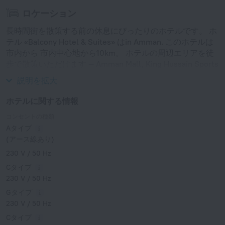
ロケーション
長時間街を散策する前の休息にぴったりのホテルです。 ホ
テル «Balcony Hotel & Suites» はin Amman. このホテルは
市内から 市内中心地から10km。 ホテルの周辺エリアを徒
歩で散策いただけます — Amman Mall, King Hussain Sports
City および Prince Hashem Bird Garden.
説明を拡大
ホテルに関する情報
コンセントの種類
Aタイプ
(アース線あり)
230 V / 50 Hz
Cタイプ
230 V / 50 Hz
Gタイプ
230 V / 50 Hz
Cタイプ