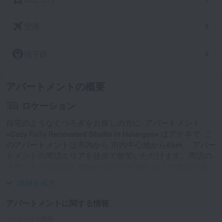
空港
地下鉄
アパートメントの概要
ロケーション
自宅のようなくつろぎをお探しの方に: アパートメント
«Cozy Fully Renovated Studio in Holargos» はアテネで. こ
のアパートメントは市内から 市内中心地から6km。 アパー
トメントの周辺エリアを徒歩で散策いただけます。周辺の
スポット: Holargos, Athens Concert Hall および National
Archaeological Museum of Athens.
説明を拡大
アパートメントに関する情報
コンセントの種類