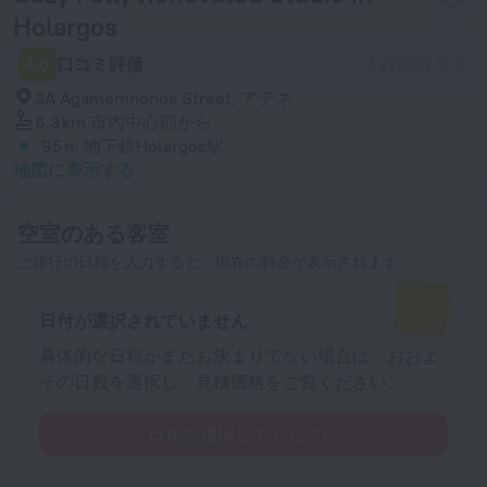
Holargos
4.0
口コミ評価
1 件の口コミ
3A Agamemnonos Street, アテネ
6.3 km
市内中心部から
95 m
地下鉄Holargos駅
地図に表示する
空室のある客室
ご旅行の日程を入力すると、現在の料金が表示されます
日付が選択されていません
具体的な日程がまだお決まりでない場合は、おおよ
その日数を選択し、見積価格をご覧ください。
日付を選択してください