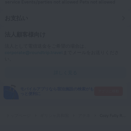
service Events/parties not allowed Pets not allowed
お支払い
法人顧客様向け
法人として電信送金をご希望の場合は、
corporate@roundtrip.travel
までメールをお送りくださ
い。
詳しく見る
モバイルアプリなら宿泊施設の検索がも
アプリに移動
っと便利に
トップページ
ギリシャ共和国
アテネ
Cozy Fully Renovated Studio in Holargos