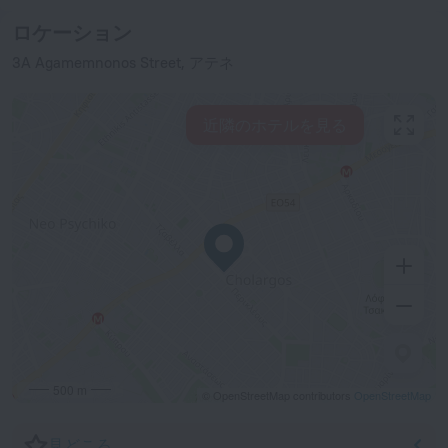
ロケーション
3A Agamemnonos Street, アテネ
近隣のホテルを見る
500 m
© OpenStreetMap contributors
OpenStreetMap
見どころ