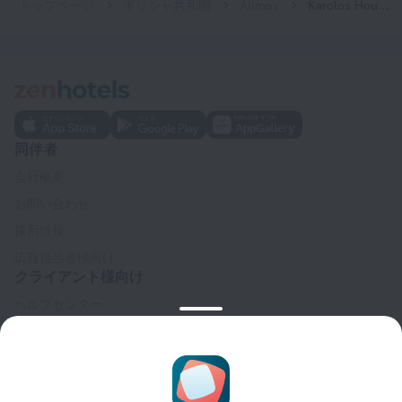
トップページ
ギリシャ共和国
Alimos
Karolos House Close To Athenian Riviera
同伴者
会社概要
お問い合わせ
採用情報
広報担当者様向け
クライアント様向け
ヘルプセンター
カスタマーサポート
トラベルブログ
クッキーに関する設定