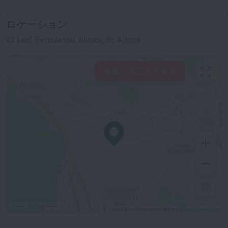
ロケーション
23 Leof. Geroulanou, Alimos, Gr, Alimos
近隣のホテルを見る
500 m
© OpenStreetMap contributors
OpenStreetMap