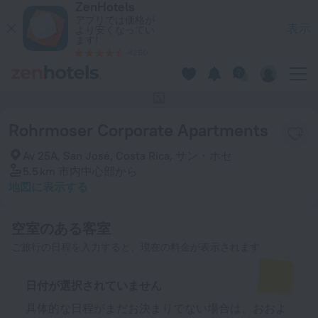
ZenHotels
Rohrmoser Corporate Apartments サン・ホセでをZenHote
アプリでは価格が
表示
より安くなってい
ます!
4260
このホテルには写真がありません
Rohrmoser Corporate Apartments
Av 25A, San José, Costa Rica, サン・ホセ
5.5 km
市内中心部から
地図に表示する
空室のある客室
ご旅行の日程を入力すると、現在の料金が表示されます
日付が選択されていません
具体的な日程がまだお決まりでない場合は、おおよ