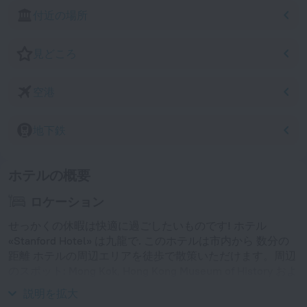
付近の場所
見どころ
空港
地下鉄
ホテルの概要
ロケーション
せっかくの休暇は快適に過ごしたいものです! ホテル
«Stanford Hotel» は九龍で. このホテルは市内から 数分の
距離 ホテルの周辺エリアを徒歩で散策いただけます。周辺
のスポット: Mong Kok, Hong Kong Museum of History およ
び Wan Chai Star Ferry Pier.
説明を拡大