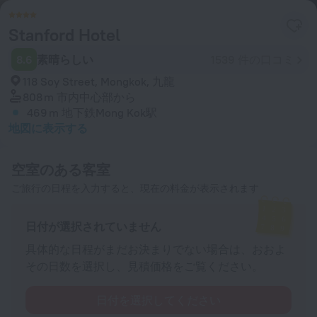
Stanford Hotel
8.6
素晴らしい
1539 件の口コミ
118 Soy Street, Mongkok, 九龍
808 m
市内中心部から
469 m
地下鉄Mong Kok駅
地図に表示する
空室のある客室
ご旅行の日程を入力すると、現在の料金が表示されます
日付が選択されていません
具体的な日程がまだお決まりでない場合は、おおよ
その日数を選択し、見積価格をご覧ください。
日付を選択してください