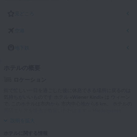
見どころ
空港
地下鉄
ホテルの概要
ロケーション
街で忙しい一日を過ごした後に休息できる場所に戻るのは
気持ちがいいものです ホテル «Wiener Kindl» は ウィーン
で. このホテルは市内から 市内中心地から6 km。 ホテルの
周辺エリアを徒歩で散策いただけます — Hardeggasse,
Prater および St. Stephen's Cathedral.
説明を拡大
ホテルに関する情報