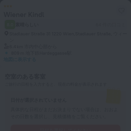
Wiener Kindl
8.0
素晴らしい
64 件の口コミ
Stadlauer Straße 31 1220 Wien,Stadlauer Straße, ウィー
ン
6.4 km
市内中心部から
809 m
地下鉄Hardeggasse駅
地図に表示する
空室のある客室
ご旅行の日程を入力すると、現在の料金が表示されます
日付が選択されていません
具体的な日程がまだお決まりでない場合は、おおよ
その日数を選択し、見積価格をご覧ください。
日付を選択してください