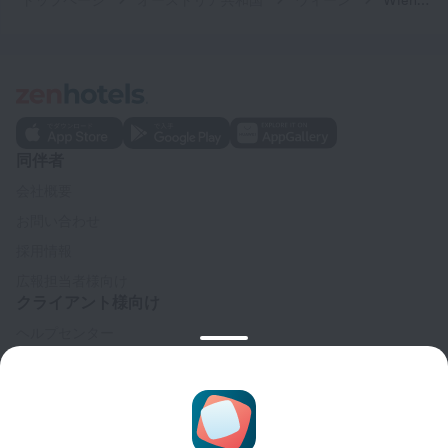
トップページ
オーストリア共和国
ウィーン
Wiener Kindl
同伴者
会社概要
お問い合わせ
採用情報
広報担当者様向け
クライアント様向け
ヘルプセンター
カスタマーサポート
トラベルブログ
クッキーに関する設定