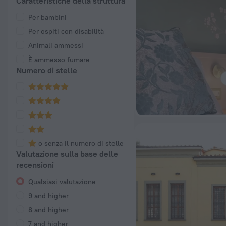
Caratteristiche della struttura
Per bambini
Per ospiti con disabilità
Animali ammessi
È ammesso fumare
Numero di stelle
o senza il numero di stelle
Valutazione sulla base delle
recensioni
Qualsiasi valutazione
9 and higher
8 and higher
7 and higher