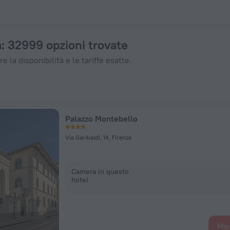
 ZenHotels.com
a
: 32999 opzioni trovate
e la disponibilità e le tariffe esatte.
Palazzo Montebello
Via Garibaldi, 14, Firenze
Camera in questo
hotel
Mos