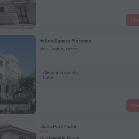
Mos
YellowSquare Florence
Viale F. Redi, 19, Firenze
Camera in questo
hotel
Mos
Diana Park Hotel
Via G Pascoli 10, Firenze