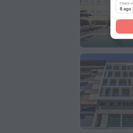
Check-i
8 ago