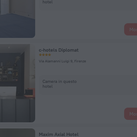
hotel
Mos
c-hotels Diplomat
Via Alamanni Luigi 9, Firenze
Camera in questo
hotel
Mos
Maxim Axial Hotel