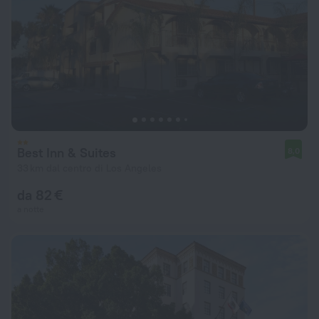
Best Inn & Suites
8,0
33 km dal centro di Los Angeles
da 82 €
a notte