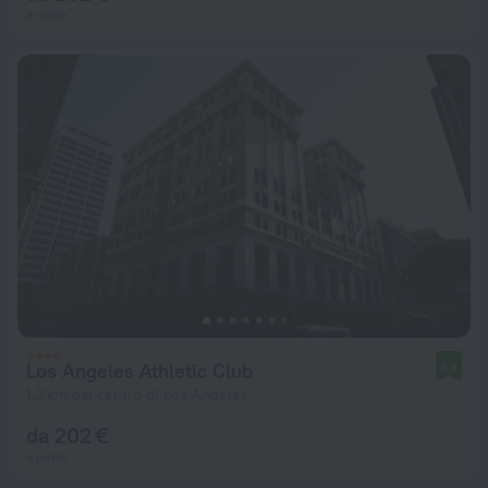
a notte
Los Angeles Athletic Club
8,7
1,3 km dal centro di Los Angeles
da 202 €
a notte