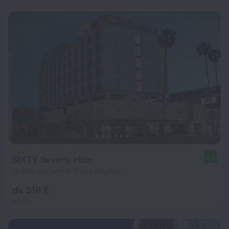
SIXTY Beverly Hills
8,5
14,2 km dal centro di Los Angeles
da 318 €
a notte