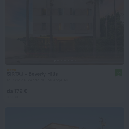
SIRTAJ - Beverly Hills
8,1
14,3 km dal centro di Los Angeles
da 179 €
a notte