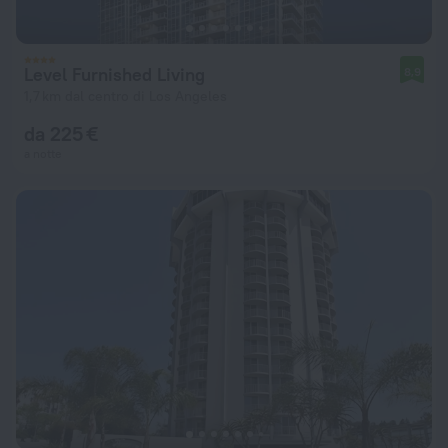
Level Furnished Living
8,9
1,7 km dal centro di Los Angeles
da 225 €
a notte