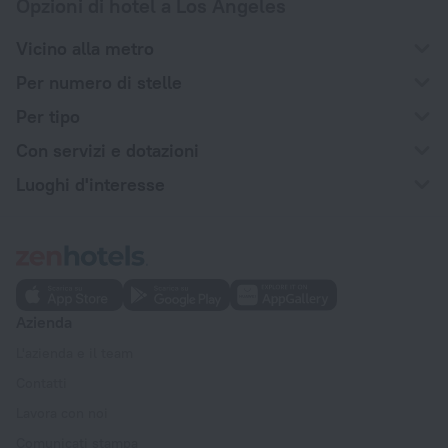
Opzioni di hotel a Los Angeles
Vicino alla metro
Per numero di stelle
Per tipo
Con servizi e dotazioni
Luoghi d'interesse
Azienda
L'azienda e il team
Contatti
Lavora con noi
Comunicati stampa