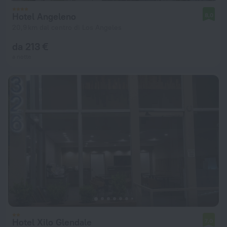
Hotel Angeleno
8,0
20,9 km dal centro di Los Angeles
da 213 €
a notte
Hotel Xilo Glendale
7,0