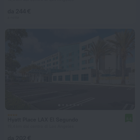
da 244 €
a notte
Hyatt Place LAX El Segundo
8,4
19,4 km dal centro di Los Angeles
da 202 €