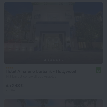
Hotel Amarano Burbank - Hollywood
8,5
14,8 km dal centro di Los Angeles
da 248 €
a notte