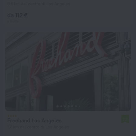
9,9 km dal centro di Los Angeles
da 112 €
a notte
Freehand Los Angeles
7,8
1,6 km dal centro di Los Angeles