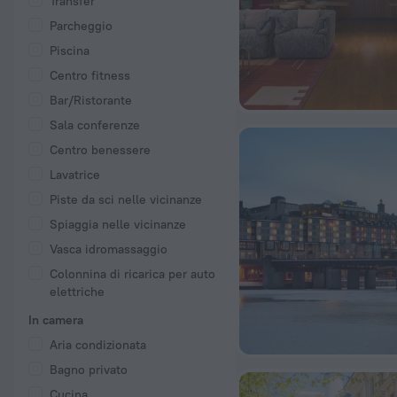
Transfer
Parcheggio
Piscina
Centro fitness
Bar/Ristorante
Sala conferenze
Centro benessere
Lavatrice
Piste da sci nelle vicinanze
Spiaggia nelle vicinanze
Vasca idromassaggio
Colonnina di ricarica per auto
elettriche
In camera
Aria condizionata
Bagno privato
Cucina