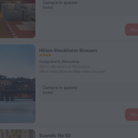
Camera in questo
hotel
Mos
Hilton Stockholm Slussen
Guldgränd 8, Stoccolma
553 m dal centro di Stoccolma
196 m dalla stazione della metro Slussen
Camera in questo
hotel
Mos
Scandic No 53