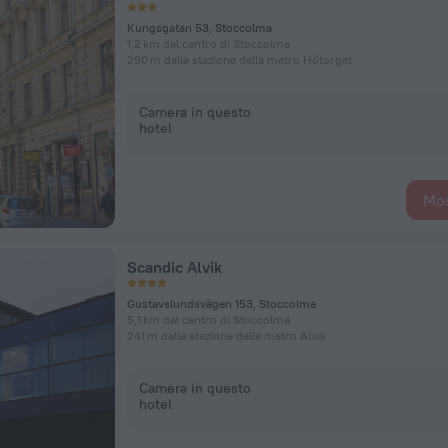
Kungsgatan 53, Stoccolma
1,2 km dal centro di Stoccolma
290 m dalla stazione della metro Hötorget
Camera in questo
hotel
Mos
Scandic Alvik
Gustavslundsvägen 153, Stoccolma
5,1 km dal centro di Stoccolma
241 m dalla stazione della metro Alvik
Camera in questo
hotel