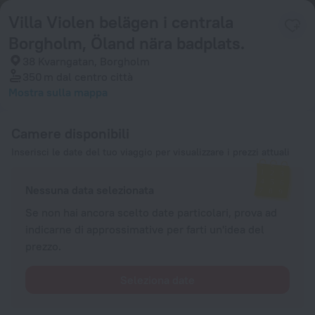
Villa Violen belägen i centrala
Borgholm, Öland nära badplats.
38 Kvarngatan, Borgholm
350 m
dal centro città
Mostra sulla mappa
Camere disponibili
Inserisci le date del tuo viaggio per visualizzare i prezzi attuali
Nessuna data selezionata
Se non hai ancora scelto date particolari, prova ad
indicarne di approssimative per farti un'idea del
prezzo.
Seleziona date