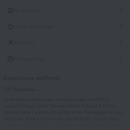
Nei dintorni
Luoghi d'interesse
Aeroporti
Metropolitana
Descrizione dell'hotel
Posizione
La struttura a Devi avere il massimo del comfort in
vacanza! Scegli hotel "Monday Hotel" si trova a Tbilisi.
Questo hotel r a piedi dal centro città. Passeggiando puoi
esplorare la zona circostante agli all’hotel. Luoghi nelle
vicinanze: Marjanishvili, Tbilisi Opera and Ballet Theatre e