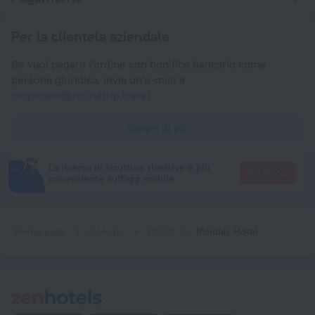
Per la clientela aziendale
Se vuoi pagare l'ordine con bonifico bancario come
persona giuridica, invia un'e-mail a
corporate@roundtrip.travel
Scopri di più
La ricerca di strutture ricettive è più
Vai all'app
conveniente sull'app mobile
Home page
Georgia
Tbilisi
Monday Hotel