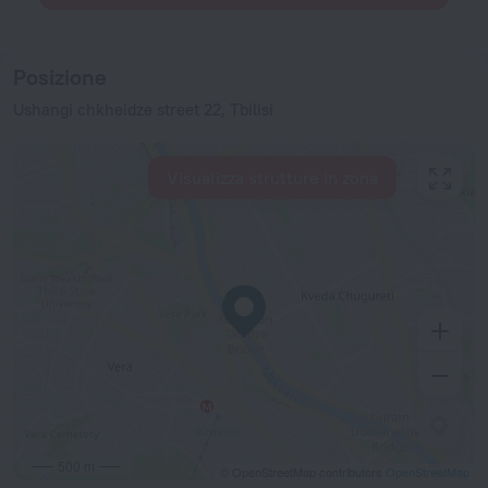
Posizione
Ushangi chkheidze street 22, Tbilisi
Visualizza strutture in zona
500 m
© OpenStreetMap contributors
OpenStreetMap