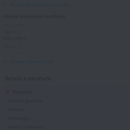
Tbilisi State University.
Mostra descrizione completa
Alcune informazioni sull'hotel
Tipo di presa
Tipo C
220 V/50 Hz
Tipo C
(con messa a terra)
220 V/50 Hz
Mostra info sull'hotel
Servizi e strutture
Popolari
Internet gratuito
Transfer
Parcheggio
Adatto ai bambini