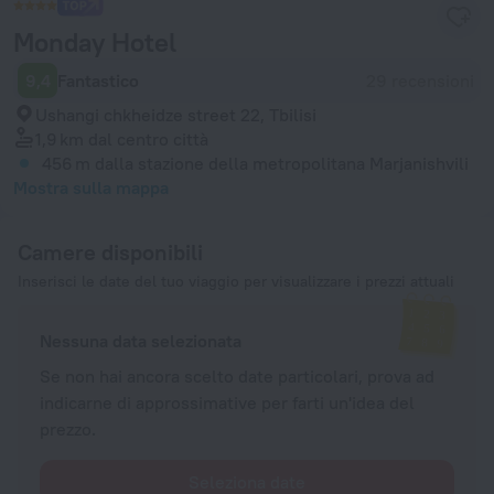
Monday Hotel
9,4
Fantastico
29 recensioni
Ushangi chkheidze street 22, Tbilisi
1,9 km
dal centro città
456 m
dalla stazione della metropolitana Marjanishvili
Mostra sulla mappa
Camere disponibili
Inserisci le date del tuo viaggio per visualizzare i prezzi attuali
Nessuna data selezionata
Se non hai ancora scelto date particolari, prova ad
indicarne di approssimative per farti un'idea del
prezzo.
Seleziona date