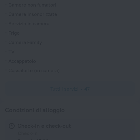
Camere non fumatori
Camere insonorizzate
Servizio in camera
Frigo
Camera Family
TV
Accappatoio
Cassaforte (in camera)
Tutti i servizi
47
Condizioni di alloggio
Check-in e check-out
Check-in