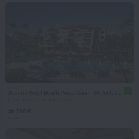
Dreams Royal Beach Punta Cana - All Inclusive
9,4
14,5 km dal centro di Punta Cana
da 296 €
a notte