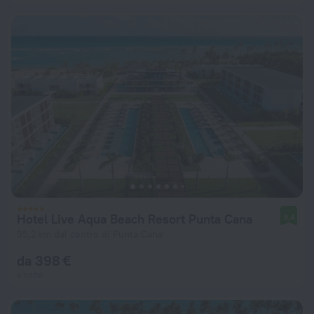
Hotel Live Aqua Beach Resort Punta Cana
9,4
35,2 km dal centro di Punta Cana
da 398 €
a notte