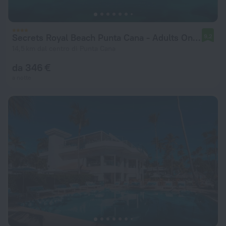
Secrets Royal Beach Punta Cana - Adults Only - All Inclusive
9,2
14,5 km dal centro di Punta Cana
da 346 €
a notte