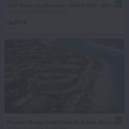
JOIA Bávaro by Iberostar - Adults Only - All Inclusive
9,6
19,1 km dal centro di Punta Cana
da 515 €
a notte
Majestic Mirage Punta Cana All Suites, All Inclusive
9,4
21,7 km dal centro di Punta Cana