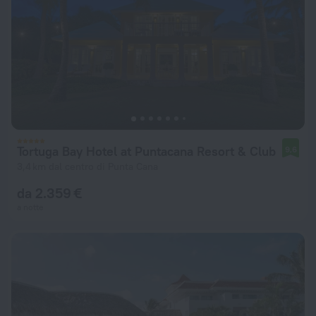
Tortuga Bay Hotel at Puntacana Resort & Club
9,6
3,4 km dal centro di Punta Cana
da 2.359 €
a notte