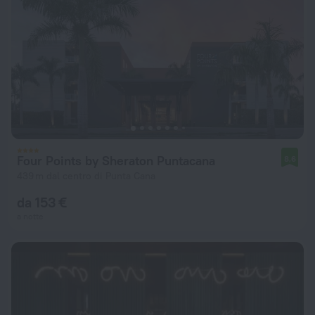
Four Points by Sheraton Puntacana
8,6
439 m dal centro di Punta Cana
da 153 €
a notte