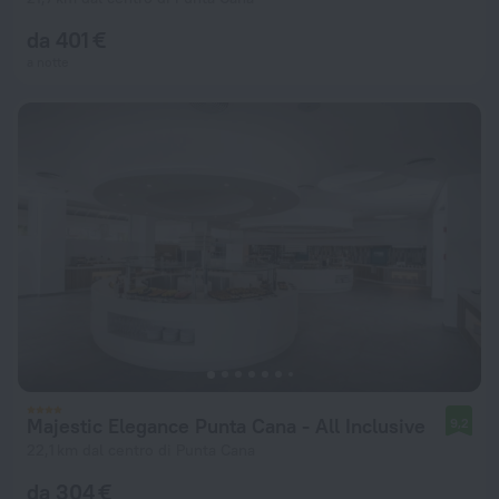
da 401 €
a notte
Majestic Elegance Punta Cana - All Inclusive
9,2
22,1 km dal centro di Punta Cana
da 304 €