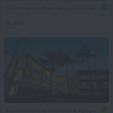
Melia Punta Cana Beach Wellness Inclusive - Adults only
8,8
13,6 km dal centro di Punta Cana
da 271 €
a notte
Grand Sirenis Punta Cana Resort & Aquagames - All Inclusive
7,8