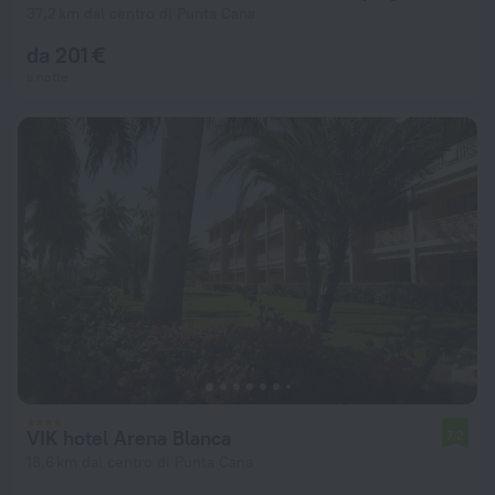
37,2 km dal centro di Punta Cana
da 201 €
a notte
VIK hotel Arena Blanca
7,2
18,6 km dal centro di Punta Cana