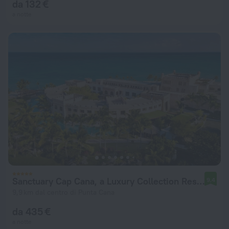
da 132 €
a notte
Sanctuary Cap Cana, a Luxury Collection Resort, Dominican Republic, Adult All-Inclusive
9,4
9,9 km dal centro di Punta Cana
da 435 €
a notte