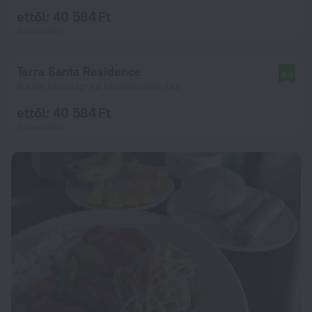
ettől: 40 584 Ft
éjszakánként
Terra Santa Residence
9,0
6,4 km távolságra a következőtől: Dili
ettől: 40 584 Ft
éjszakánként