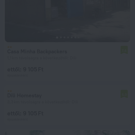
Casa Minha Backpackers
7,6
1,1 km távolságra a következőtől: Dili
ettől: 9 105 Ft
éjszakánként
Dili Homestay
5,0
3,3 km távolságra a következőtől: Dili
ettől: 9 105 Ft
éjszakánként